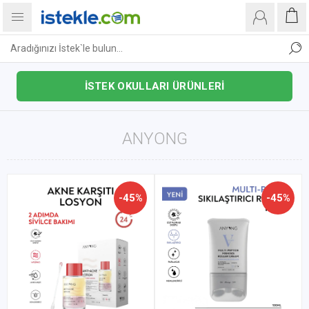
İSTEK OKULLARI ÜRÜNLERİ
ANYONG
-45%
-45%