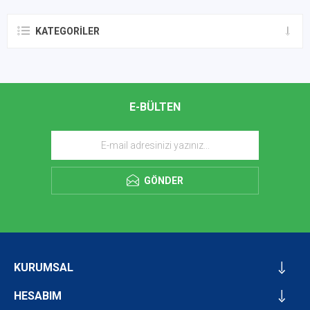
KATEGORILER
E-BÜLTEN
GÖNDER
KURUMSAL
HESABIM