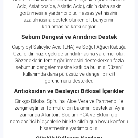
Acid, Asiaticoside, Asiatic Acid), cildin daha sakin
görünmesine yardımcı olur. Hassasiyet hissinin
azaltılmasına destek olurken cilt bariyerinin
korunmasına katkı sağlar.
Sebum Dengesi ve Arındırıcı Destek
Capryloyl Salicylic Acid (LHA) ve Söğüt Ağacı Kabuğu
Özü, cildin nazik şekilde arındırılmasına yardımcı olur.
Gözeneklerin temiz görünmesini desteklerken fazla
sebumun dengelenmesine katkıda bulunur. Düzenli
kullanımda daha pürüzsüz ve dengeli bir cilt
görünümünü destekler.
Antioksidan ve Besleyici Bitkisel İçerikler
Ginkgo Biloba, Spirulina, Aloe Vera ve Panthenol ile
zenginleştirilen formül cildin bakımını destekler. Aynı
zamanda Allantoin, Sodium PCA ve Ektoin gibi
nemlendirici bileşenlerle birlikte cildin gün boyu konforlu
hissetmesine yardımcı olur.