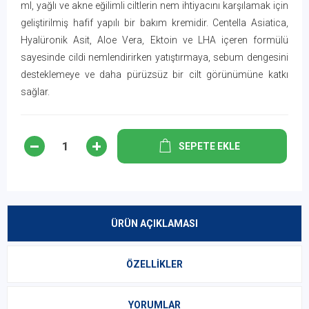
ml, yağlı ve akne eğilimli ciltlerin nem ihtiyacını karşılamak için
geliştirilmiş hafif yapılı bir bakım kremidir. Centella Asiatica,
Hyalüronik Asit, Aloe Vera, Ektoin ve LHA içeren formülü
sayesinde cildi nemlendirirken yatıştırmaya, sebum dengesini
desteklemeye ve daha pürüzsüz bir cilt görünümüne katkı
sağlar.
SEPETE EKLE
ÜRÜN AÇIKLAMASI
ÖZELLIKLER
YORUMLAR