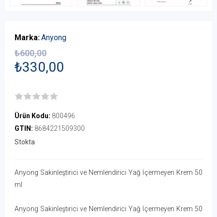
Marka:
Anyong
₺600,00
₺330,00
Ürün Kodu:
800496
GTIN:
8684221509300
Stokta
Anyong Sakinleştirici ve Nemlendirici Yağ İçermeyen Krem 50
ml
Anyong Sakinleştirici ve Nemlendirici Yağ İçermeyen Krem 50