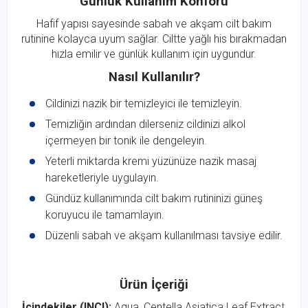
Günlük Kullanım Konforu
Hafif yapısı sayesinde sabah ve akşam cilt bakım
rutinine kolayca uyum sağlar. Ciltte yağlı his bırakmadan
hızla emilir ve günlük kullanım için uygundur.
Nasıl Kullanılır?
Cildinizi nazik bir temizleyici ile temizleyin.
Temizliğin ardından dilerseniz cildinizi alkol
içermeyen bir tonik ile dengeleyin.
Yeterli miktarda kremi yüzünüze nazik masaj
hareketleriyle uygulayın.
Gündüz kullanımında cilt bakım rutininizi güneş
koruyucu ile tamamlayın.
Düzenli sabah ve akşam kullanılması tavsiye edilir.
Ürün İçeriği
İçindekiler (INCI):
Aqua, Centella Asiatica Leaf Extract,