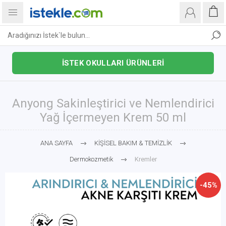
İSTEK OKULLARI ÜRÜNLERİ
Anyong Sakinleştirici ve Nemlendirici
Yağ İçermeyen Krem 50 ml
ANA SAYFA
KİŞİSEL BAKIM & TEMİZLİK
Dermokozmetik
Kremler
-45%