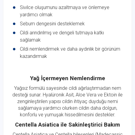
Sivilce oluşumunu azaltmaya ve önlemeye
yardımcı olmak
Sebum dengesini desteklemek
Cildi arındırılmış ve dengeli tutmaya katkı
sağlamak
Cildi nemlendirmek ve daha aydınlık bir görünüm
kazandırmak
Yağ İçermeyen Nemlendirme
Yağsız formülü sayesinde cildi ağırlaştırmadan nem
desteği sunar. Hyalüronik Asit, Aloe Vera ve Ektoin ile
zenginleştirilen yapısı cildin ihtiyaç duyduğu nemi
sağlamaya yardımcı olurken cildin daha dolgun,
konforlu ve yumuşak hissedilmesini destekler.
Centella Asiatica ile Sakinleştirici Bakım
Centella Asiatica ve Centella bileşenleri (Madecassic