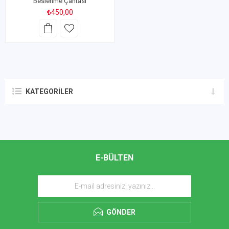
Beslenme Çantası
₺450,00
KATEGORILER
E-BÜLTEN
GÖNDER