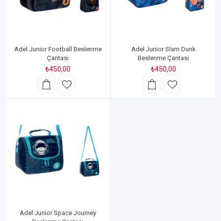
Adel Junior Football Beslenme
Adel Junior Slam Dunk
Çantası
Beslenme Çantası
₺450,00
₺450,00
Adel Junior Space Journey