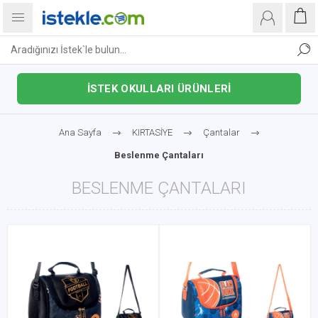
İSTEK OKULLARI ÜRÜNLERİ
Ana Sayfa
KIRTASİYE
Çantalar
Beslenme Çantaları
BESLENME ÇANTALARI