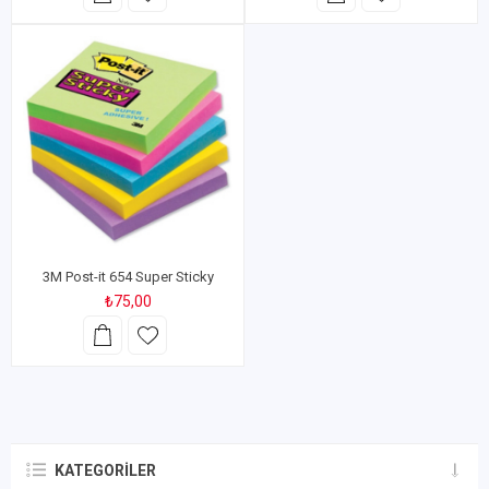
3M Post-it 654 Super Sticky
₺75,00
KATEGORILER