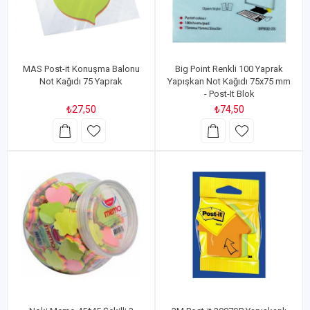
MAS Post-it Konuşma Balonu
Big Point Renkli 100 Yaprak
Not Kağıdı 75 Yaprak
Yapışkan Not Kağıdı 75x75 mm
- Post-It Blok
₺27,50
₺74,50