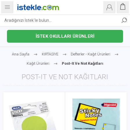
İSTEK OKULLARI ÜRÜNLERİ
Ana Sayfa
KIRTASİYE
Defterler - Kağıt Ürünleri
Kağıt Ürünleri
Post-It Ve Not Kağıtları
POST-IT VE NOT KAĞITLARI