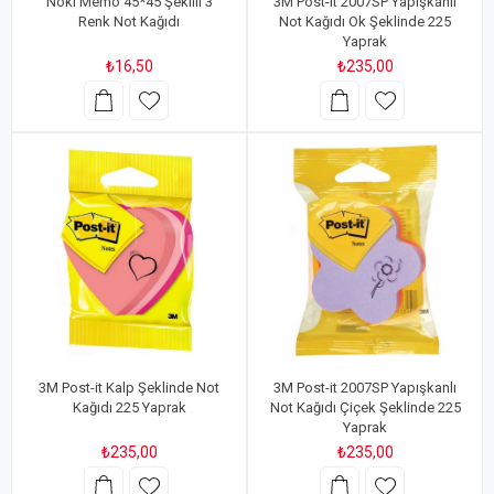
Noki Memo 45*45 Şekilli 3
3M Post-it 2007SP Yapışkanlı
Renk Not Kağıdı
Not Kağıdı Ok Şeklinde 225
Yaprak
₺16,50
₺235,00
3M Post-it Kalp Şeklinde Not
3M Post-it 2007SP Yapışkanlı
Kağıdı 225 Yaprak
Not Kağıdı Çiçek Şeklinde 225
Yaprak
₺235,00
₺235,00