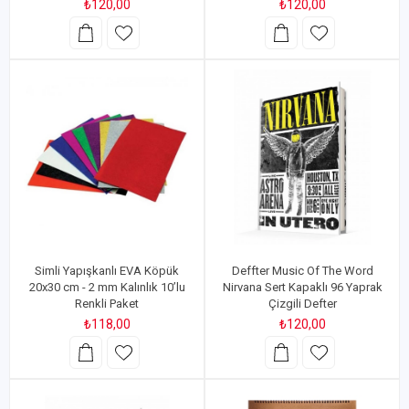
₺120,00
₺120,00
Simli Yapışkanlı EVA Köpük
Deffter Music Of The Word
20x30 cm - 2 mm Kalınlık 10’lu
Nirvana Sert Kapaklı 96 Yaprak
Renkli Paket
Çizgili Defter
₺118,00
₺120,00