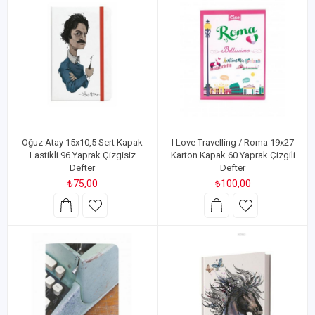
Oğuz Atay 15x10,5 Sert Kapak
I Love Travelling / Roma 19x27
Lastikli 96 Yaprak Çizgisiz
Karton Kapak 60 Yaprak Çizgili
Defter
Defter
₺75,00
₺100,00