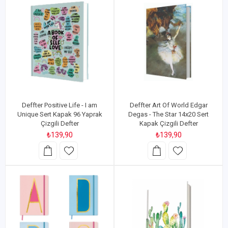
Deffter Positive Life - I am
Deffter Art Of World Edgar
Unique Sert Kapak 96 Yaprak
Degas - The Star 14x20 Sert
Çizgili Defter
Kapak Çizgili Defter
₺139,90
₺139,90