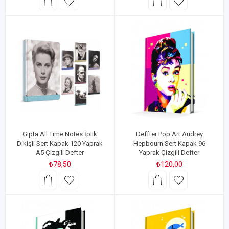
Gıpta All Time Notes İplik
Deffter Pop Art Audrey
Dikişli Sert Kapak 120 Yaprak
Hepbourn Sert Kapak 96
A5 Çizgili Defter
Yaprak Çizgili Defter
₺78,50
₺120,00