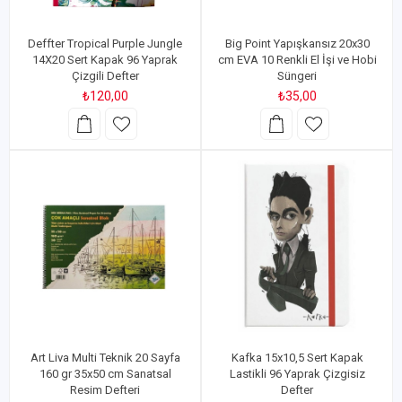
Deffter Tropical Purple Jungle
Big Point Yapışkansız 20x30
14X20 Sert Kapak 96 Yaprak
cm EVA 10 Renkli El İşi ve Hobi
Çizgili Defter
Süngeri
₺120,00
₺35,00
Art Liva Multi Teknik 20 Sayfa
Kafka 15x10,5 Sert Kapak
160 gr 35x50 cm Sanatsal
Lastikli 96 Yaprak Çizgisiz
Resim Defteri
Defter