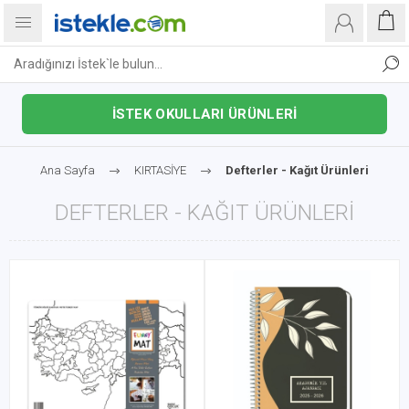
İSTEK OKULLARI ÜRÜNLERİ
Ana Sayfa
KIRTASİYE
Defterler - Kağıt Ürünleri
DEFTERLER - KAĞIT ÜRÜNLERI