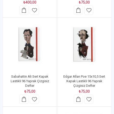
₺400,00
₺75,00
Sabahattin Ali Sert Kapak
Edgar Allan Poe 15x10,5 Sert
Lastikli 96 Yaprak Çizgisiz
Kapak Lastikli 96 Yaprak
Defter
Çizgisiz Defter
₺75,00
₺75,00