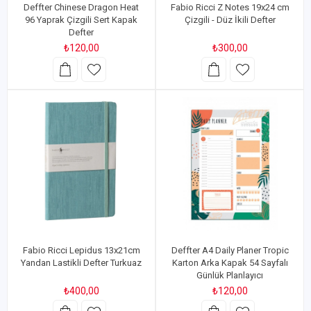
Deffter Chinese Dragon Heat
Fabio Ricci Z Notes 19x24 cm
96 Yaprak Çizgili Sert Kapak
Çizgili - Düz İkili Defter
Defter
₺120,00
₺300,00
Fabio Ricci Lepidus 13x21cm
Deffter A4 Daily Planer Tropic
Yandan Lastikli Defter Turkuaz
Karton Arka Kapak 54 Sayfalı
Günlük Planlayıcı
₺400,00
₺120,00