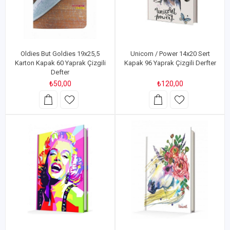
Oldies But Goldies 19x25,5
Unicorn / Power 14x20 Sert
Karton Kapak 60 Yaprak Çizgili
Kapak 96 Yaprak Çizgili Derfter
Defter
₺50,00
₺120,00