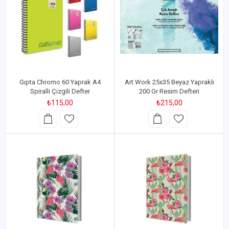
Gıpta Chromo 60 Yaprak A4
Art Work 25x35 Beyaz Yapraklı
Spiralli Çizgili Defter
200 Gr Resim Defteri
₺115,00
₺215,00