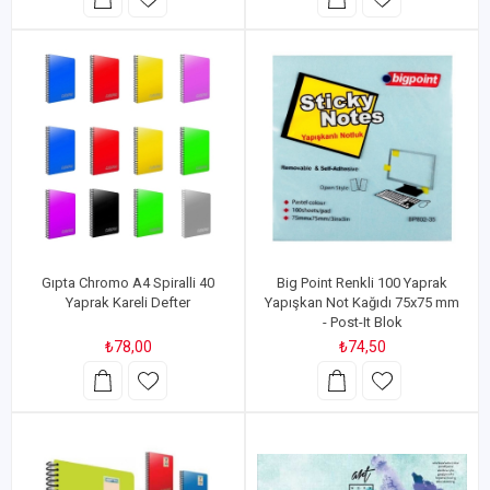
Gıpta Chromo A4 Spiralli 40
Big Point Renkli 100 Yaprak
Yaprak Kareli Defter
Yapışkan Not Kağıdı 75x75 mm
- Post-It Blok
₺78,00
₺74,50