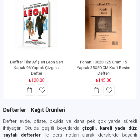
Deffter Film Afişleri Leon Sert
Ponart 10628 125 Gram 15
Kapak 96 Yaprak Çizgisiz
Yaprak 35X50 CM Kraft Resim
Defter
Defteri
₺120,00
₺145,00
Defterler - Kağıt Ürünleri
Defter evde, ofiste, okulda ve daha pek çok yerde sürekli
ihtiyaçtır. Okulda çeşitli boyutlarda
çizgili, kareli yada düz
sayfalı defterler
ile ders notları alarak derslerde başarılı