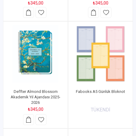
₺345,00
₺345,00
Deffter Almond Blossom
Fabooks A5 Günlük Bloknot
Akademik Yıl Ajandası 2025-
2026
₺345,00
TÜKENDİ