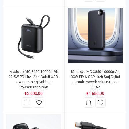
Mcdodo MC-8620 10000mAh
Mcdodo MC-3850 10000mAh
22.5W PD Hızlı Şarj Dahili USB-
30W PD & SCP Hızlı Şarj Dijital
C & Lightning Kablolu
Ekranlı Powerbank USB-C +
Powerbank Siyah
USB-A
₺2.000,00
₺1.650,00