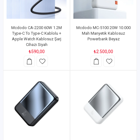
Mcdodo CA-2200 60W 1.2M
Mcdodo MC-5100 20W 10.000
Type-C To Type-C Kablolu +
Mah Manyetik Kablosuz
Apple Watch Kablosuz Şarj
Powerbank Beyaz
Cihazı Siyah
₺590,00
₺2.500,00