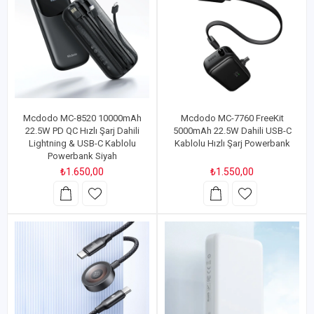
Mcdodo MC-8520 10000mAh
Mcdodo MC-7760 FreeKit
22.5W PD QC Hızlı Şarj Dahili
5000mAh 22.5W Dahili USB-C
Lightning & USB-C Kablolu
Kablolu Hızlı Şarj Powerbank
Powerbank Siyah
₺1.650,00
₺1.550,00