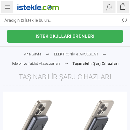
İSTEK OKULLARI ÜRÜNLERİ
Ana Sayfa
ELEKTRONİK & AKSESUAR
Telefon ve Tablet Aksesuarları
Taşınabilir Şarj Cihazları
TAŞINABILIR ŞARJ CIHAZLARI