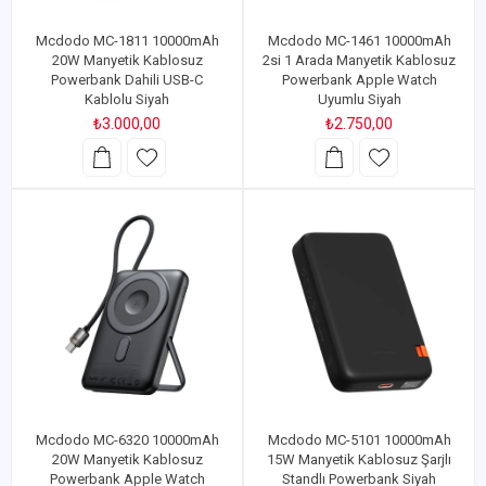
Mcdodo MC-1811 10000mAh
Mcdodo MC-1461 10000mAh
20W Manyetik Kablosuz
2si 1 Arada Manyetik Kablosuz
Powerbank Dahili USB-C
Powerbank Apple Watch
Kablolu Siyah
Uyumlu Siyah
₺3.000,00
₺2.750,00
Mcdodo MC-6320 10000mAh
Mcdodo MC-5101 10000mAh
20W Manyetik Kablosuz
15W Manyetik Kablosuz Şarjlı
Powerbank Apple Watch
Standlı Powerbank Siyah