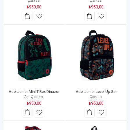
Çantası
Çantası
₺950,00
₺950,00
Adel Junior Mini T-Rex Dinazor
Adel Junior Level Up Sırt
Sırt Çantası
Çantası
₺950,00
₺950,00