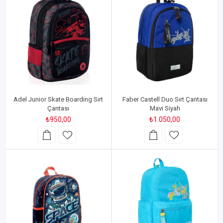
Adel Junior Skate Boarding Sırt
Faber Castell Duo Sırt Çantası
Çantası
Mavi Siyah
₺950,00
₺1.050,00