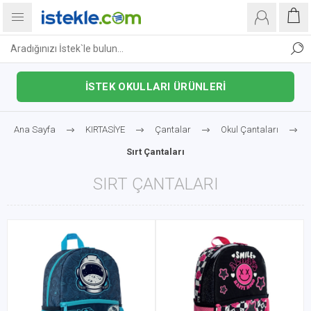
İSTEK OKULLARI ÜRÜNLERİ
Ana Sayfa
KIRTASİYE
Çantalar
Okul Çantaları
Sırt Çantaları
SIRT ÇANTALARI