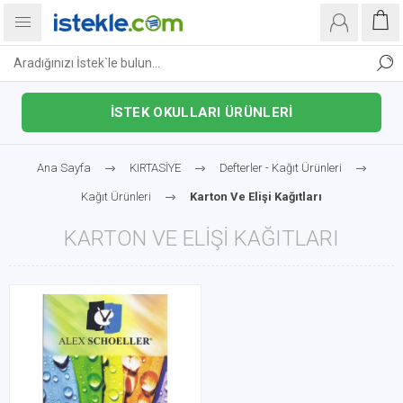
İSTEK OKULLARI ÜRÜNLERİ
Ana Sayfa
KIRTASİYE
Defterler - Kağıt Ürünleri
Kağıt Ürünleri
Karton Ve Elişi Kağıtları
KARTON VE ELIŞI KAĞITLARI