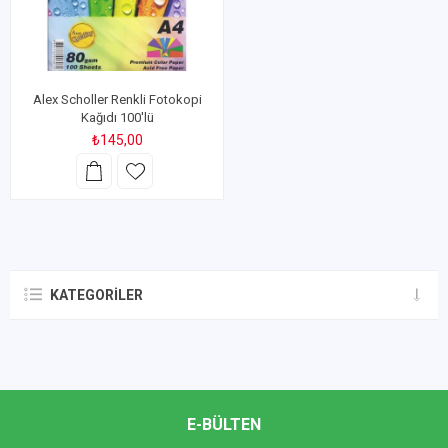
Alex Scholler Renkli Fotokopi
Kağıdı 100'lü
₺145,00
KATEGORILER
E-BÜLTEN