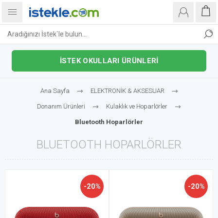
İSTEK OKULLARI ÜRÜNLERİ
Ana Sayfa
ELEKTRONİK & AKSESUAR
Donanım Ürünleri
Kulaklık ve Hoparlörler
Bluetooth Hoparlörler
BLUETOOTH HOPARLÖRLER
-20%
-20%