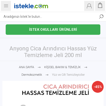
İSTEK OKULLARI ÜRÜNLERİ
Anyong Cica Arındırıcı Hassas Yüz
Temizleme Jeli 200 ml
ANA SAYFA
KİŞİSEL BAKIM & TEMİZLİK
Dermokozmetik
Yüz ve Cilt Temizleyiciler
-45%