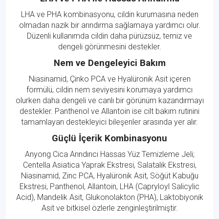
LHA ve PHA kombinasyonu, cildin kurumasına neden
olmadan nazik bir arındırma sağlamaya yardımcı olur.
Düzenli kullanımda cildin daha pürüzsüz, temiz ve
dengeli görünmesini destekler.
Nem ve Dengeleyici Bakım
Niasinamid, Çinko PCA ve Hyalüronik Asit içeren
formülü, cildin nem seviyesini korumaya yardımcı
olurken daha dengeli ve canlı bir görünüm kazandırmayı
destekler. Panthenol ve Allantoin ise cilt bakım rutinini
tamamlayan destekleyici bileşenler arasında yer alır.
Güçlü İçerik Kombinasyonu
Anyong Cica Arındırıcı Hassas Yüz Temizleme Jeli;
Centella Asiatica Yaprak Ekstresi, Salatalık Ekstresi,
Niasinamid, Zinc PCA, Hyalüronik Asit, Söğüt Kabuğu
Ekstresi, Panthenol, Allantoin, LHA (Capryloyl Salicylic
Acid), Mandelik Asit, Glukonolakton (PHA), Laktobiyonik
Asit ve bitkisel özlerle zenginleştirilmiştir.