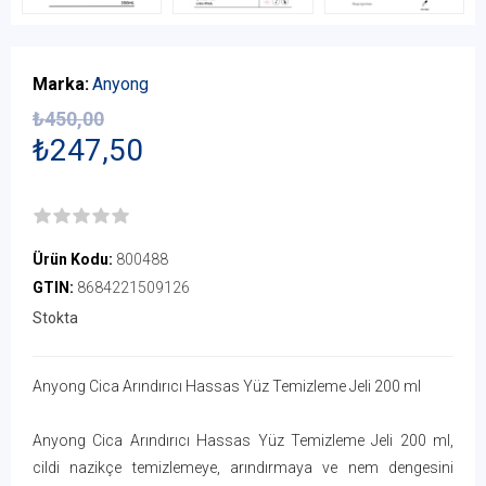
Marka:
Anyong
₺450,00
₺247,50
Ürün Kodu:
800488
GTIN:
8684221509126
Stokta
Anyong Cica Arındırıcı Hassas Yüz Temizleme Jeli 200 ml
Anyong Cica Arındırıcı Hassas Yüz Temizleme Jeli 200 ml,
cildi nazikçe temizlemeye, arındırmaya ve nem dengesini