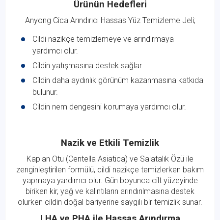
Ürünün Hedefleri
Anyong Cica Arındırıcı Hassas Yüz Temizleme Jeli;
Cildi nazikçe temizlemeye ve arındırmaya
yardımcı olur.
Cildin yatışmasına destek sağlar.
Cildin daha aydınlık görünüm kazanmasına katkıda
bulunur.
Cildin nem dengesini korumaya yardımcı olur.
Nazik ve Etkili Temizlik
Kaplan Otu (Centella Asiatica) ve Salatalık Özü ile
zenginleştirilen formülü, cildi nazikçe temizlerken bakım
yapmaya yardımcı olur. Gün boyunca cilt yüzeyinde
biriken kir, yağ ve kalıntıların arındırılmasına destek
olurken cildin doğal bariyerine saygılı bir temizlik sunar.
LHA ve PHA ile Hassas Arındırma