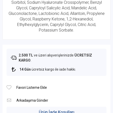
Sorbitol, Sodium Hyaluronate Crosspolymer, Benzyl
Glycol, Capryloyl Salicylic Acid, Mandelic Acid,
Gluconolactone, Lactobionic Acid, Allantoin, Propylene
Glycol, Raspberry Ketone, 1,2-Hexanediol,
Ethylhexylglycerin, Caprylyl Glycol, Citric Acid,
Potassium Sorbate.
2.500 TL
ve üzeri alışverişlerinizde
ÜCRETSİZ
KARGO
.
14 Gün
ücretsiz kargo ile iade hakkı.
Ürün İade Koşulları