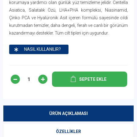
korumaya yardımcı olan günlük yüz temizleme jelidir. Centella
Asiatica, Salatalık Özü, LHA+PHA kompleksi, Niasinamid,
Çinko PCA ve Hyalüronik Asit içeren formülü sayesinde cildi
kurutmadan temizler, daha dengeli, ferah ve canlı bir görünüm
kazandırmayı destekler. Tüm cilt tipleri için uygundur.
NASIL KULLANILIR?
SEPETE EKLE
ÜRÜN AÇIKLAMASI
ÖZELLIKLER