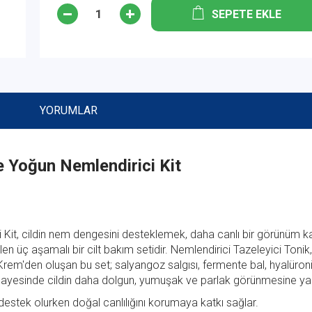
SEPETE EKLE
YORUMLAR
 Yoğun Nemlendirici Kit
 Kit, cildin nem dengesini desteklemek, daha canlı bir görünüm 
n üç aşamalı bir cilt bakım setidir. Nemlendirici Tazeleyici Tonik,
rem'den oluşan bu set; salyangoz salgısı, fermente bal, hyalüroni
ü sayesinde cildin daha dolgun, yumuşak ve parlak görünmesine yar
estek olurken doğal canlılığını korumaya katkı sağlar.