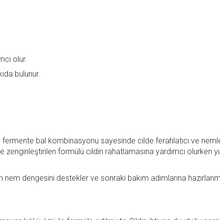
cı olur.
ıda bulunur.
 ve fermente bal kombinasyonu sayesinde cilde ferahlatıcı ve nemle
le zenginleştirilen formülü cildin rahatlamasına yardımcı olurken
ldin nem dengesini destekler ve sonraki bakım adımlarına hazırlan