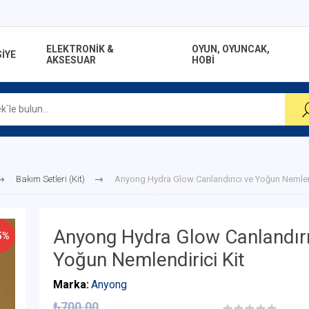
ELEKTRONİK &
OYUN, OYUNCAK,
İYE
AKSESUAR
HOBİ
Bakım Setleri (Kit)
Anyong Hydra Glow Canlandırıcı ve Yoğun Nemlend
Anyong Hydra Glow Canlandırı
5%
Yoğun Nemlendirici Kit
Marka:
Anyong
₺700,00