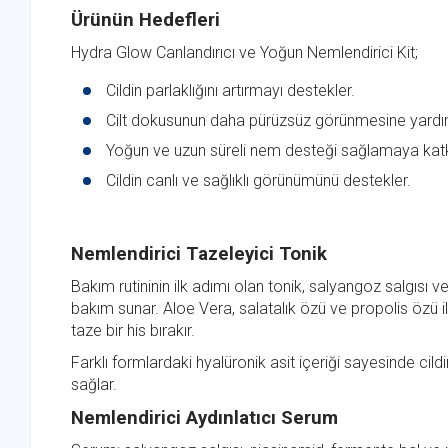
Ürünün Hedefleri
Hydra Glow Canlandırıcı ve Yoğun Nemlendirici Kit;
Cildin parlaklığını artırmayı destekler.
Cilt dokusunun daha pürüzsüz görünmesine yardım
Yoğun ve uzun süreli nem desteği sağlamaya katk
Cildin canlı ve sağlıklı görünümünü destekler.
Nemlendirici Tazeleyici Tonik
Bakım rutininin ilk adımı olan tonik, salyangoz salgısı
bakım sunar. Aloe Vera, salatalık özü ve propolis özü i
taze bir his bırakır.
Farklı formlardaki hyalüronik asit içeriği sayesinde ci
sağlar.
Nemlendirici Aydınlatıcı Serum