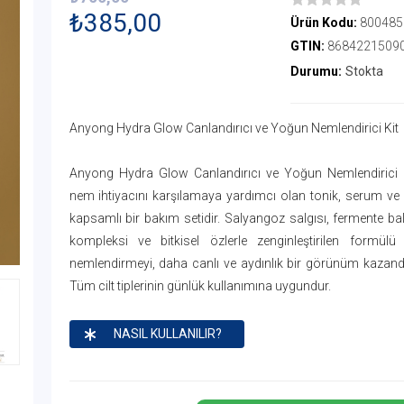
₺385,00
Ürün Kodu:
800485
GTIN:
8684221509
Durumu:
Stokta
Anyong Hydra Glow Canlandırıcı ve Yoğun Nemlendirici Kit
Anyong Hydra Glow Canlandırıcı ve Yoğun Nemlendirici K
nem ihtiyacını karşılamaya yardımcı olan tonik, serum v
kapsamlı bir bakım setidir. Salyangoz salgısı, fermente bal
kompleksi ve bitkisel özlerle zenginleştirilen formülü
nemlendirmeyi, daha canlı ve aydınlık bir görünüm kazandı
Tüm cilt tiplerinin günlük kullanımına uygundur.
NASIL KULLANILIR?