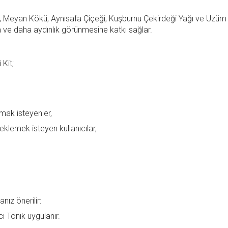
s, Meyan Kökü, Aynısafa Çiçeği, Kuşburnu Çekirdeği Yağı ve Üzüm
 ve daha aydınlık görünmesine katkı sağlar.
Kit;
mak isteyenler,
klemek isteyen kullanıcılar,
nız önerilir:
i Tonik uygulanır.