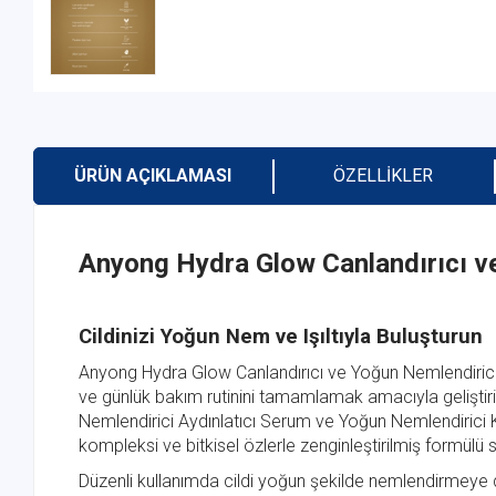
ÜRÜN AÇIKLAMASI
ÖZELLIKLER
Anyong Hydra Glow Canlandırıcı ve
Cildinizi Yoğun Nem ve Işıltıyla Buluşturun
Anyong Hydra Glow Canlandırıcı ve Yoğun Nemlendirici
ve günlük bakım rutinini tamamlamak amacıyla geliştirile
Nemlendirici Aydınlatıcı Serum ve Yoğun Nemlendirici K
kompleksi ve bitkisel özlerle zenginleştirilmiş formül
Düzenli kullanımda cildi yoğun şekilde nemlendirmeye d