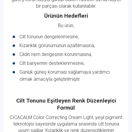
bir parçası olarak kullanılabilir.
Ürünün Hedefleri
Bu ürün;
Cilt tonunun dengelenmesine,
Kızarıklık görünümünün azaltılmasına,
Cildin nem dengesinin korunmasına,
Cilt bariyerinin desteklenmesine,
Günlük güneş koruması sağlamaya yardımcı
olmak amacıyla geliştirilmiştir.
Cilt Tonunu Eşitleyen Renk Düzenleyici
Formül
CICACALM Color Correcting Cream Light, yeşil pigment
teknolojisi sayesinde uygulama sırasında cilt tonuna
uyum sağlar. Kızarıklık ve renk düzensizliklerinin