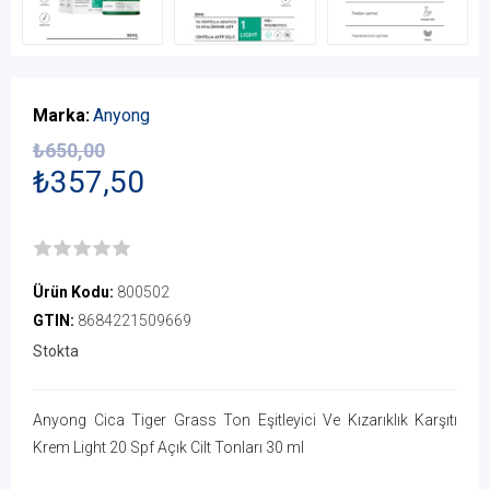
Marka:
Anyong
₺650,00
₺357,50
Ürün Kodu:
800502
GTIN:
8684221509669
Stokta
Anyong Cica Tiger Grass Ton Eşitleyici Ve Kızarıklık Karşıtı
Krem Light 20 Spf Açık Cilt Tonları 30 ml