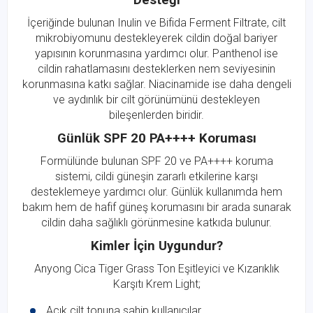
Desteği
İçeriğinde bulunan Inulin ve Bifida Ferment Filtrate, cilt
mikrobiyomunu destekleyerek cildin doğal bariyer
yapısının korunmasına yardımcı olur. Panthenol ise
cildin rahatlamasını desteklerken nem seviyesinin
korunmasına katkı sağlar. Niacinamide ise daha dengeli
ve aydınlık bir cilt görünümünü destekleyen
bileşenlerden biridir.
Günlük SPF 20 PA++++ Koruması
Formülünde bulunan SPF 20 ve PA++++ koruma
sistemi, cildi güneşin zararlı etkilerine karşı
desteklemeye yardımcı olur. Günlük kullanımda hem
bakım hem de hafif güneş korumasını bir arada sunarak
cildin daha sağlıklı görünmesine katkıda bulunur.
Kimler İçin Uygundur?
Anyong Cica Tiger Grass Ton Eşitleyici ve Kızarıklık
Karşıtı Krem Light;
Açık cilt tonuna sahip kullanıcılar,