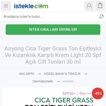
İSTEK OKULLARI ÜRÜNLERİ
Anyong Cica Tiger Grass Ton Eşitleyici
Ve Kızarıklık Karşıtı Krem Light 20 Spf
Açık Cilt Tonları 30 ml
ANA SAYFA
KİŞİSEL BAKIM & TEMİZLİK
Dermokozmetik
Kremler
-45%