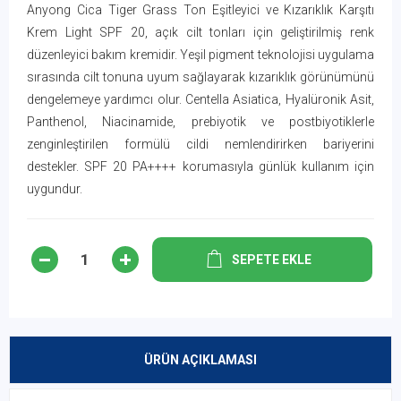
Anyong Cica Tiger Grass Ton Eşitleyici ve Kızarıklık Karşıtı
Krem Light SPF 20, açık cilt tonları için geliştirilmiş renk
düzenleyici bakım kremidir. Yeşil pigment teknolojisi uygulama
sırasında cilt tonuna uyum sağlayarak kızarıklık görünümünü
dengelemeye yardımcı olur. Centella Asiatica, Hyalüronik Asit,
Panthenol, Niacinamide, prebiyotik ve postbiyotiklerle
zenginleştirilen formülü cildi nemlendirirken bariyerini
destekler. SPF 20 PA++++ korumasıyla günlük kullanım için
uygundur.
SEPETE EKLE
ÜRÜN AÇIKLAMASI