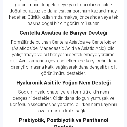
görünümünü dengelemeye yardımcı olurken cilde
doğal, pürüzsüz ve daha eşit bir görünüm kazandırmayı
hedefler. Günlük kullanımda makyaj öncesinde veya tek
başına doğal bir cilt görünümü sunar.
Centella Asiatica ile Bariyer Desteği
Formülünde bulunan Centella Asiatica ve Centelloidler
(Asiaticoside, Madecassic Acid ve Asiatic Acid), cildi
yatıştırmaya ve cilt bariyerini desteklemeye yardımcı
olur. Aynı zamanda çevresel etkenlere karşı cildin daha
dirençli olmasına katkı sağlayarak daha dengeli bir cilt
görünümünü destekler.
Hyalüronik Asit ile Yoğun Nem Desteği
Sodium Hyaluronate içeren formülü cildin nem
dengesini destekler. Cildin daha dolgun, yumuşak ve
konforlu hissedilmesine yardımcı olurken nem kaybının
azaltılmasına katkı sağlar.
Prebiyotik, Postbiyotik ve Panthenol