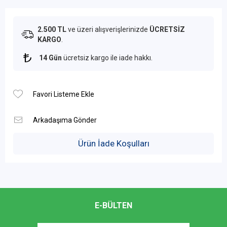
2.500 TL
ve üzeri alışverişlerinizde
ÜCRETSİZ
KARGO
.
14 Gün
ücretsiz kargo ile iade hakkı.
Ürün İade Koşulları
E-BÜLTEN