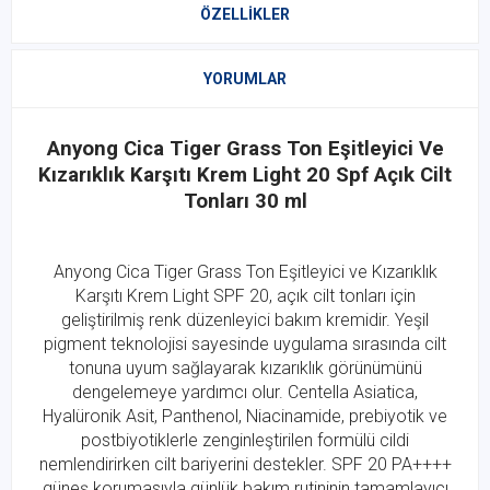
ÖZELLIKLER
YORUMLAR
Anyong Cica Tiger Grass Ton Eşitleyici Ve
Kızarıklık Karşıtı Krem Light 20 Spf Açık Cilt
Tonları 30 ml
Anyong Cica Tiger Grass Ton Eşitleyici ve Kızarıklık
Karşıtı Krem Light SPF 20, açık cilt tonları için
geliştirilmiş renk düzenleyici bakım kremidir. Yeşil
pigment teknolojisi sayesinde uygulama sırasında cilt
tonuna uyum sağlayarak kızarıklık görünümünü
dengelemeye yardımcı olur. Centella Asiatica,
Hyalüronik Asit, Panthenol, Niacinamide, prebiyotik ve
postbiyotiklerle zenginleştirilen formülü cildi
nemlendirirken cilt bariyerini destekler. SPF 20 PA++++
güneş korumasıyla günlük bakım rutininin tamamlayıcı