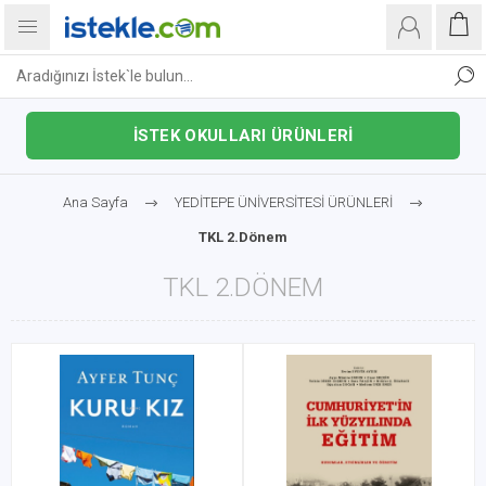
İSTEK OKULLARI ÜRÜNLERİ
Ana Sayfa
YEDİTEPE ÜNİVERSİTESİ ÜRÜNLERİ
TKL 2.Dönem
TKL 2.DÖNEM