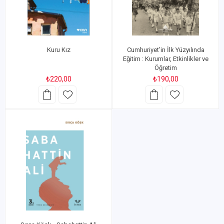
Kuru Kız
Cumhuriyet’in İlk Yüzyılında
Eğitim : Kurumlar, Etkinlikler ve
Öğretim
₺220,00
₺190,00