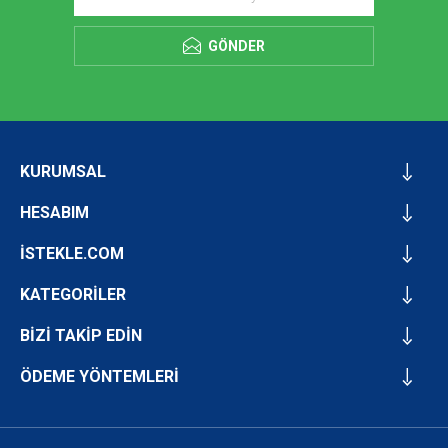
GÖNDER
KURUMSAL
HESABIM
İSTEKLE.COM
KATEGORİLER
BİZİ TAKİP EDİN
ÖDEME YÖNTEMLERİ