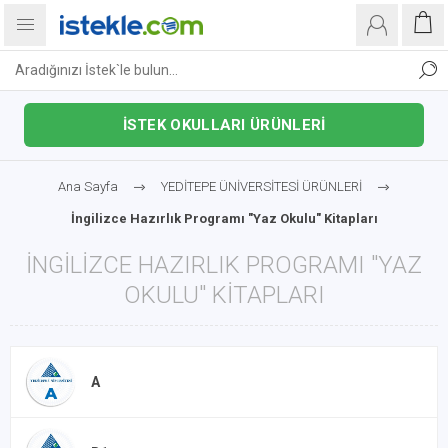
İSTEK OKULLARI ÜRÜNLERİ
Ana Sayfa
YEDİTEPE ÜNİVERSİTESİ ÜRÜNLERİ
İngilizce Hazırlık Programı "Yaz Okulu" Kitapları
İNGILIZCE HAZIRLIK PROGRAMI "YAZ
OKULU" KITAPLARI
A