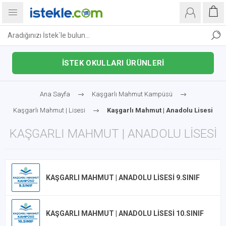
İSTEK OKULLARI ÜRÜNLERİ
Ana Sayfa
Kaşgarlı Mahmut Kampüsü
Kaşgarlı Mahmut | Lisesi
Kaşgarlı Mahmut | Anadolu Lisesi
KAŞGARLI MAHMUT | ANADOLU LISESI
KAŞGARLI MAHMUT | ANADOLU LISESI 9.SINIF
KAŞGARLI MAHMUT | ANADOLU LISESI 10.SINIF