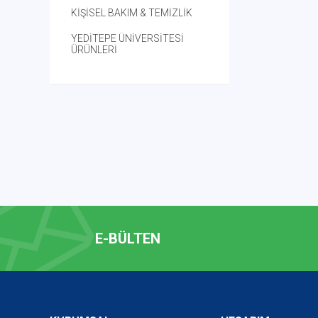
KİŞİSEL BAKIM & TEMİZLİK
YEDİTEPE ÜNİVERSİTESİ
ÜRÜNLERİ
E-BÜLTEN