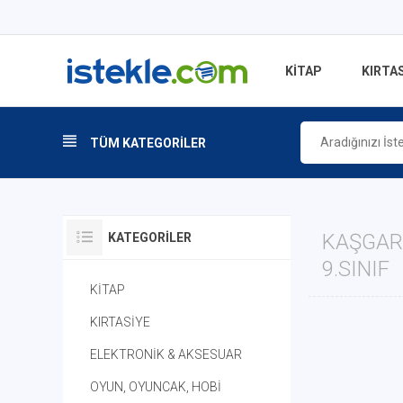
KİTAP
KIRTAS
TÜM KATEGORİLER
KAŞGARL
KATEGORILER
9.SINIF
KİTAP
KIRTASİYE
ELEKTRONİK & AKSESUAR
OYUN, OYUNCAK, HOBİ