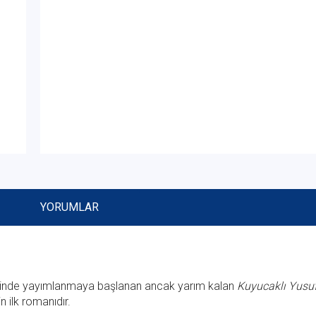
YORUMLAR
halinde yayımlanmaya başlanan ancak yarım kalan
Kuyucaklı Yusu
n ilk romanıdır.