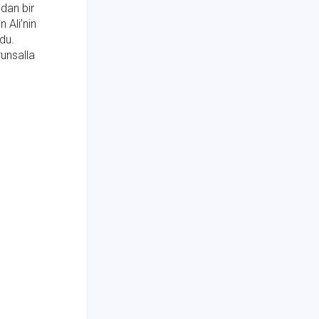
ıdan bir
 Ali’nin
du.
unsalla