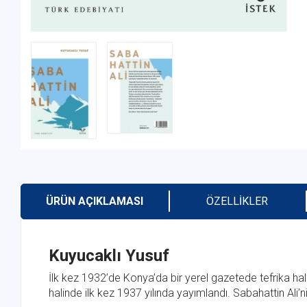
ÜRÜN AÇIKLAMASI
ÖZELLIKLER
Kuyucaklı Yusuf
İlk kez 1932’de Konya’da bir yerel gazetede tefrika 
halinde ilk kez 1937 yılında yayımlandı. Sabahattin Ali’ni