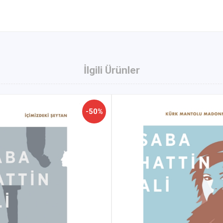
İlgili Ürünler
-50%