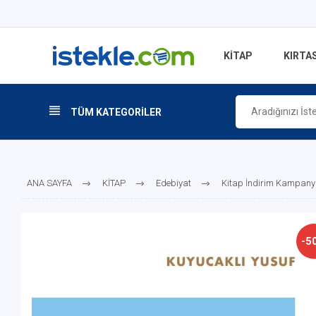
KİTAP
KIRTAS
TÜM KATEGORİLER
ANA SAYFA
KİTAP
Edebiyat
Kitap İndirim Kampany
-5