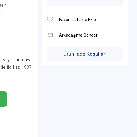
042
li
Ürün İade Koşulları
nde yayımlanmaya
de ilk kez 1937