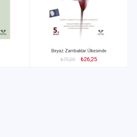
Beyaz Zambaklar Ülkesinde
₺26,25
₺75,00