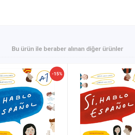
Bu ürün ile beraber alınan diğer ürünler
-15%