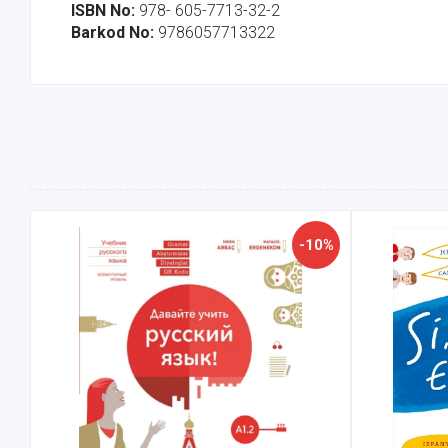
ISBN No:
978- 605-7713-32-2
Barkod No:
9786057713322
-10%