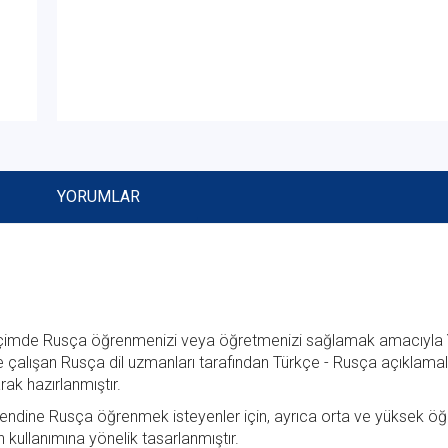
YORUMLAR
y biçimde Rusça öğrenmenizi veya öğretmenizi sağlamak amacıyla
 çalışan Rusça dil uzmanları tarafından Türkçe - Rusça açıklamalı, 
ak hazırlanmıştır.
endine Rusça öğrenmek isteyenler için, ayrıca orta ve yüksek öğ
 kullanımına yönelik tasarlanmıştır.