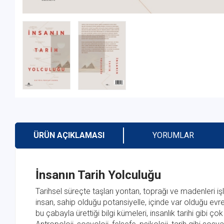
ÜRÜN AÇIKLAMASI
YORUMLAR
İnsanın Tarih Yolculuğu
Tarihsel süreçte taşları yontan, toprağı ve madenleri iş
insan, sahip olduğu potansiyelle, içinde var olduğu ev
bu çabayla ürettiği bilgi kümeleri, insanlık tarihi gibi ç