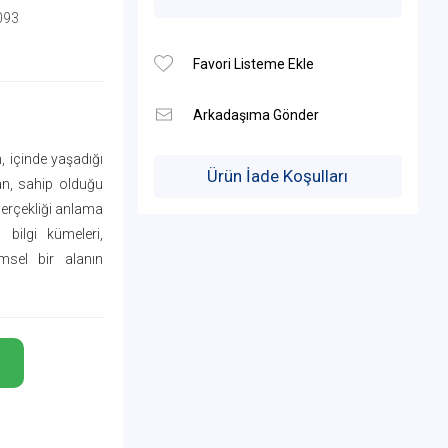
093
, içinde yaşadığı
Ürün İade Koşulları
san, sahip olduğu
gerçekliği anlama
bilgi kümeleri,
imsel bir alanın