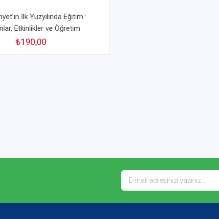
et’in İlk Yüzyılında Eğitim :
lar, Etkinlikler ve Öğretim
₺190,00