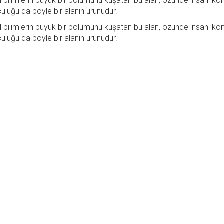
syal bilimlerin büyük bir bölümünü kuşatan bu alan, özünde insanı ko
culuğu da böyle bir alanın ürünüdür.
syal bilimlerin büyük bir bölümünü kuşatan bu alan, özünde insanı ko
culuğu da böyle bir alanın ürünüdür.