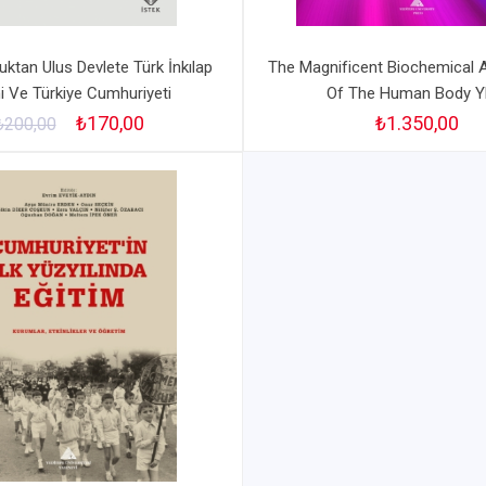
uktan Ulus Devlete Türk İnkılap
The Magnificent Biochemical A
hi Ve Türkiye Cumhuriyeti
Of The Human Body Y
₺170,00
₺1.350,00
₺200,00