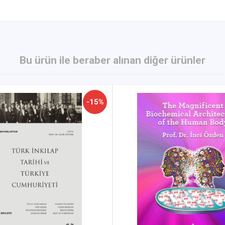
Bu ürün ile beraber alınan diğer ürünler
-15%