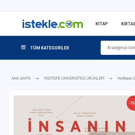
KİTAP
KIRTAS
TÜM KATEGORİLER
ANA SAYFA
YEDİTEPE ÜNİVERSİTESİ ÜRÜNLERİ
Yeditepe Ü
-1