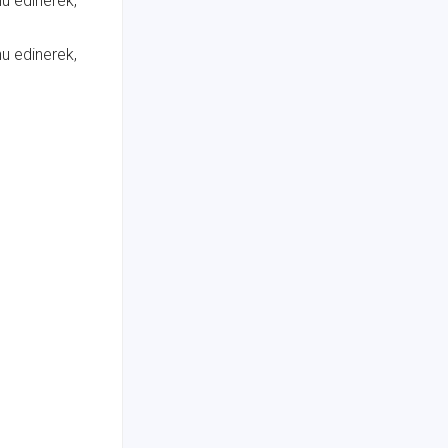
nu edinerek,
nu edinerek,