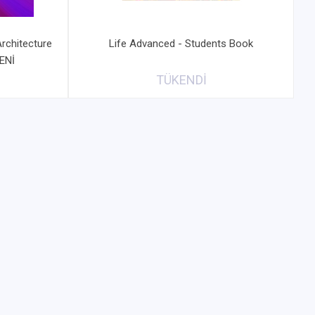
rchitecture
Life Advanced - Students Book
ENİ
TÜKENDİ