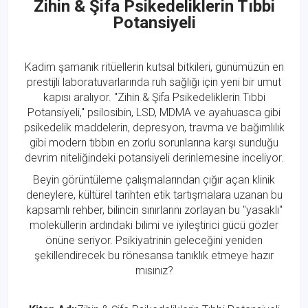
Zihin & Şifa Psikedeliklerin Tıbbi
Potansiyeli
Kadim şamanik ritüellerin kutsal bitkileri, günümüzün en
prestijli laboratuvarlarında ruh sağlığı için yeni bir umut
kapısı aralıyor. "Zihin & Şifa Psikedeliklerin Tıbbi
Potansiyeli," psilosibin, LSD, MDMA ve ayahuasca gibi
psikedelik maddelerin, depresyon, travma ve bağımlılık
gibi modern tıbbın en zorlu sorunlarına karşı sunduğu
devrim niteliğindeki potansiyeli derinlemesine inceliyor.
Beyin görüntüleme çalışmalarından çığır açan klinik
deneylere, kültürel tarihten etik tartışmalara uzanan bu
kapsamlı rehber, bilincin sınırlarını zorlayan bu "yasaklı"
moleküllerin ardındaki bilimi ve iyileştirici gücü gözler
önüne seriyor. Psikiyatrinin geleceğini yeniden
şekillendirecek bu rönesansa tanıklık etmeye hazır
mısınız?