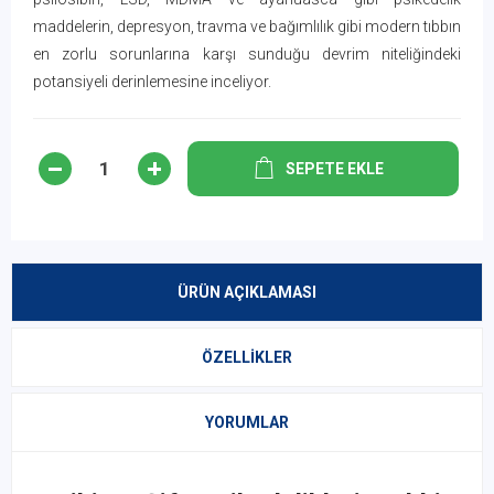
maddelerin, depresyon, travma ve bağımlılık gibi modern tıbbın
en zorlu sorunlarına karşı sunduğu devrim niteliğindeki
potansiyeli derinlemesine inceliyor.
SEPETE EKLE
ÜRÜN AÇIKLAMASI
ÖZELLIKLER
YORUMLAR