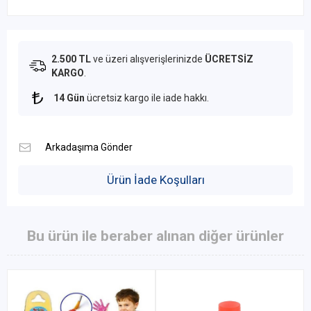
2.500 TL
ve üzeri alışverişlerinizde
ÜCRETSİZ
KARGO
.
14 Gün
ücretsiz kargo ile iade hakkı.
Ürün İade Koşulları
Bu ürün ile beraber alınan diğer ürünler