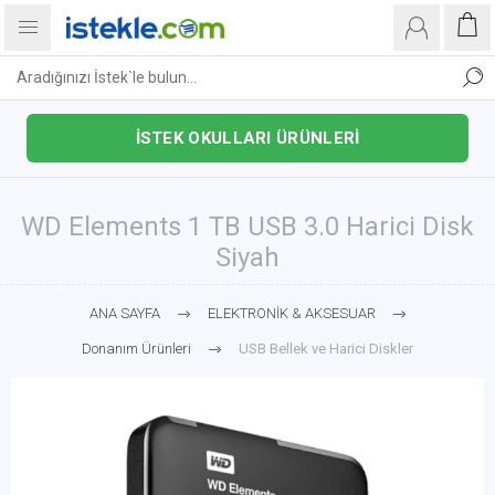
İSTEK OKULLARI ÜRÜNLERİ
WD Elements 1 TB USB 3.0 Harici Disk
Siyah
ANA SAYFA
ELEKTRONİK & AKSESUAR
Donanım Ürünleri
USB Bellek ve Harici Diskler