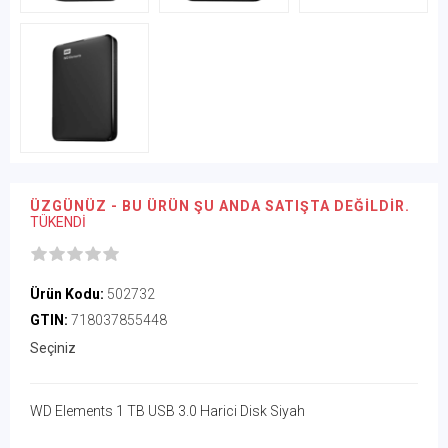
ÜZGÜNÜZ - BU ÜRÜN ŞU ANDA SATIŞTA DEĞILDIR.
TÜKENDİ
Ürün Kodu:
502732
GTIN:
718037855448
Seçiniz
WD Elements 1 TB USB 3.0 Harici Disk Siyah