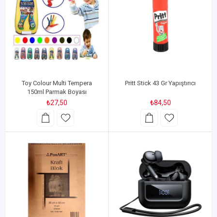
Toy Colour Multi Tempera
Pritt Stick 43 Gr Yapıştırıcı
150ml Parmak Boyası
₺27,50
₺84,50