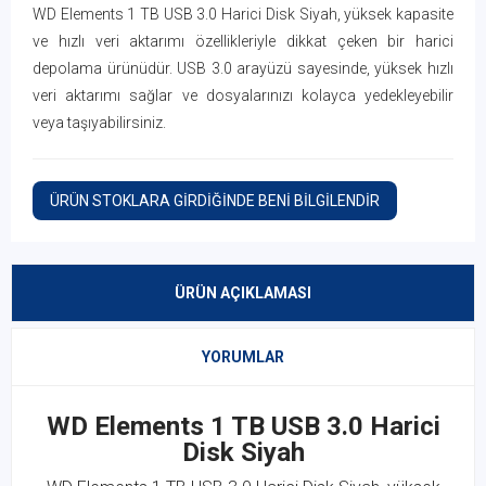
WD Elements 1 TB USB 3.0 Harici Disk Siyah, yüksek kapasite
ve hızlı veri aktarımı özellikleriyle dikkat çeken bir harici
depolama ürünüdür. USB 3.0 arayüzü sayesinde, yüksek hızlı
veri aktarımı sağlar ve dosyalarınızı kolayca yedekleyebilir
veya taşıyabilirsiniz.
ÜRÜN STOKLARA GİRDİĞİNDE BENİ BİLGİLENDİR
ÜRÜN AÇIKLAMASI
YORUMLAR
WD Elements 1 TB USB 3.0 Harici
Disk Siyah