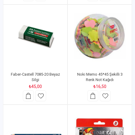
Faber-Castell 7085-20 Beyaz
Noki Memo 45*45 Şekilli 3
Silgi
Renk Not Kağıdı
₺45,00
₺16,50