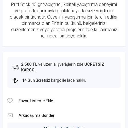
Pritt Stick 43 gr Yapıştırıcı, kaliteli yapıştırma deneyimi
ve pratik kullanımıyla günlük hayatta size yardımcı
olacak bir üründür. Güvenilir yapıştırma için tercih edilen
bir marka olan Pritt'in bu ürünü, belgelerinizi
düzenlemeniz veya yaratıcı projelerinizde kullanmanız
için ideal bir seçenektir.
2.500 TL
ve üzeri alışverişlerinizde
ÜCRETSİZ
KARGO
.
14 Gün
ücretsiz kargo ile iade hakkı.