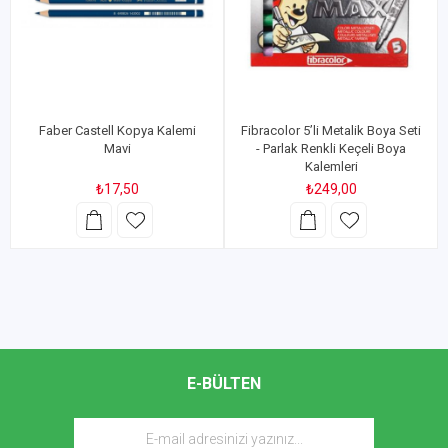
Faber Castell Kopya Kalemi
Fibracolor 5’li Metalik Boya Seti
Mavi
- Parlak Renkli Keçeli Boya
Kalemleri
₺17,50
₺249,00
E-BÜLTEN