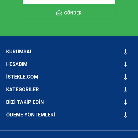
GÖNDER
KURUMSAL
HESABIM
İSTEKLE.COM
KATEGORİLER
BİZİ TAKİP EDİN
ÖDEME YÖNTEMLERİ