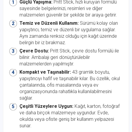
Güçlü Yapışma:
Pritt Stick, hızlı kuruyan formülü
sayesinde belgelerinizi, resimleri ve diğer
malzemeleri güvenilir bir şekilde bir araya getirir.
Temiz ve Düzenli Kullanım:
Sürümü kolay olan
yapıştırıcı, temiz ve düzenli bir uygulama sağlar.
Aynı zamanda renksiz olduğu için kağıt üzerinde
belirgin bir iz bırakmaz.
Çevre Dostu:
Pritt Stick, çevre dostu formülü ile
bilinir. Ambalajı geri dönüştürülebilir
malzemelerden yapılmıştır.
Kompakt ve Taşınabilir:
43 gramlık boyutu,
yapıştırıcıyı hafif ve taşınabilir kılar. Bu özellik, okul
çantalarında, ofis masalarında veya ev
organizasyonunda rahatlıkla kullanılabilmesini
sağlar.
Çeşitli Yüzeylere Uygun:
Kağıt, karton, fotoğraf
ve daha birçok malzemeye uygundur. Evde,
okulda veya ofiste geniş bir kullanım yelpazesi
sunar.