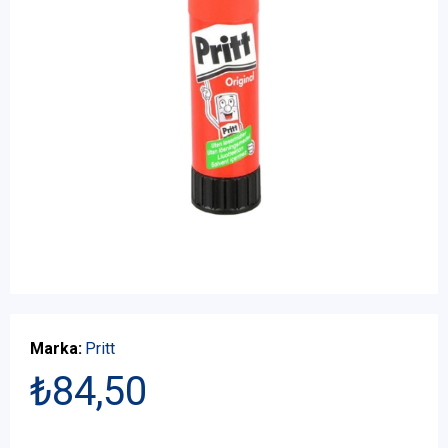
Marka:
Pritt
₺84,50