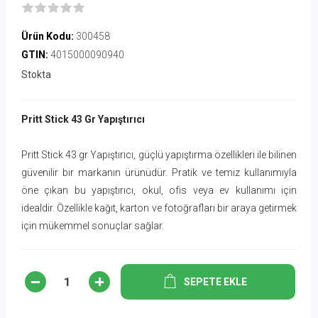
Ürün Kodu:
300458
GTIN:
4015000090940
Stokta
Pritt Stick 43 Gr Yapıştırıcı
Pritt Stick 43 gr Yapıştırıcı, güçlü yapıştırma özellikleri ile bilinen
güvenilir bir markanın ürünüdür. Pratik ve temiz kullanımıyla
öne çıkan bu yapıştırıcı, okul, ofis veya ev kullanımı için
idealdir. Özellikle kağıt, karton ve fotoğrafları bir araya getirmek
için mükemmel sonuçlar sağlar.
SEPETE EKLE