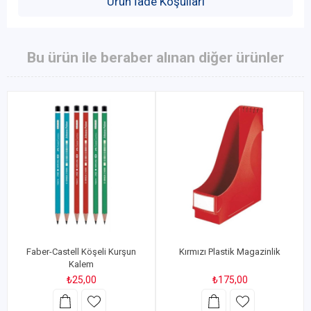
Ürün İade Koşulları
Bu ürün ile beraber alınan diğer ürünler
Faber-Castell Köşeli Kurşun
Kırmızı Plastik Magazinlik
Kalem
₺25,00
₺175,00