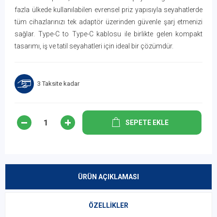
fazla ülkede kullanılabilen evrensel priz yapısıyla seyahatlerde
tüm cihazlarınızı tek adaptör üzerinden güvenle şarj etmenizi
sağlar. Type-C to Type-C kablosu ile birlikte gelen kompakt
tasarımı, iş ve tatil seyahatleri için ideal bir çözümdür.
3 Taksite kadar
SEPETE EKLE
ÜRÜN AÇIKLAMASI
ÖZELLIKLER