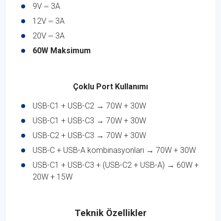
9V ⎓ 3A
12V ⎓ 3A
20V ⎓ 3A
60W Maksimum
Çoklu Port Kullanımı
USB-C1 + USB-C2 → 70W + 30W
USB-C1 + USB-C3 → 70W + 30W
USB-C2 + USB-C3 → 70W + 30W
USB-C + USB-A kombinasyonları → 70W + 30W
USB-C1 + USB-C3 + (USB-C2 + USB-A) → 60W +
20W + 15W
Teknik Özellikler