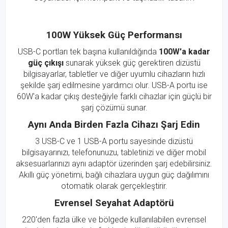
100W Yüksek Güç Performansı
USB-C portları tek başına kullanıldığında
100W'a kadar
güç çıkışı
sunarak yüksek güç gerektiren dizüstü
bilgisayarlar, tabletler ve diğer uyumlu cihazların hızlı
şekilde şarj edilmesine yardımcı olur. USB-A portu ise
60W'a kadar çıkış desteğiyle farklı cihazlar için güçlü bir
şarj çözümü sunar.
Aynı Anda Birden Fazla Cihazı Şarj Edin
3 USB-C ve 1 USB-A portu sayesinde dizüstü
bilgisayarınızı, telefonunuzu, tabletinizi ve diğer mobil
aksesuarlarınızı aynı adaptör üzerinden şarj edebilirsiniz.
Akıllı güç yönetimi, bağlı cihazlara uygun güç dağılımını
otomatik olarak gerçekleştirir.
Evrensel Seyahat Adaptörü
220'den fazla ülke ve bölgede kullanılabilen evrensel