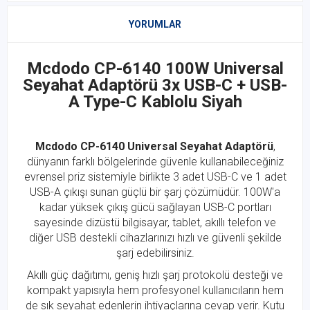
YORUMLAR
Mcdodo CP-6140 100W Universal
Seyahat Adaptörü 3x USB-C + USB-
A Type-C Kablolu Siyah
Mcdodo CP-6140 Universal Seyahat Adaptörü
,
dünyanın farklı bölgelerinde güvenle kullanabileceğiniz
evrensel priz sistemiyle birlikte 3 adet USB-C ve 1 adet
USB-A çıkışı sunan güçlü bir şarj çözümüdür. 100W'a
kadar yüksek çıkış gücü sağlayan USB-C portları
sayesinde dizüstü bilgisayar, tablet, akıllı telefon ve
diğer USB destekli cihazlarınızı hızlı ve güvenli şekilde
şarj edebilirsiniz.
Akıllı güç dağıtımı, geniş hızlı şarj protokolü desteği ve
kompakt yapısıyla hem profesyonel kullanıcıların hem
de sık seyahat edenlerin ihtiyaçlarına cevap verir. Kutu