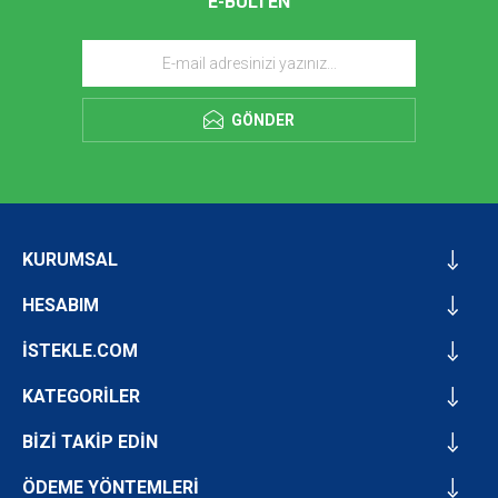
E-BÜLTEN
GÖNDER
KURUMSAL
HESABIM
İSTEKLE.COM
KATEGORİLER
BİZİ TAKİP EDİN
ÖDEME YÖNTEMLERİ