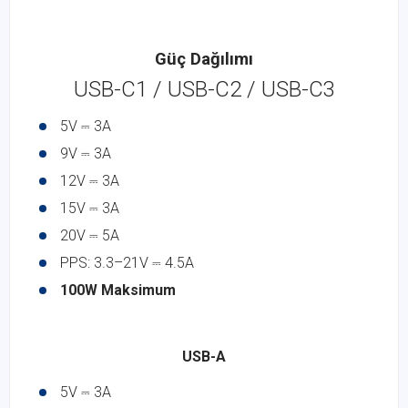
Güç Dağılımı
USB-C1 / USB-C2 / USB-C3
5V ⎓ 3A
9V ⎓ 3A
12V ⎓ 3A
15V ⎓ 3A
20V ⎓ 5A
PPS: 3.3–21V ⎓ 4.5A
100W Maksimum
USB-A
5V ⎓ 3A