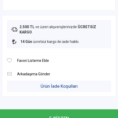
2.500 TL
ve üzeri alışverişlerinizde
ÜCRETSİZ
KARGO
.
14 Gün
ücretsiz kargo ile iade hakkı.
Ürün İade Koşulları