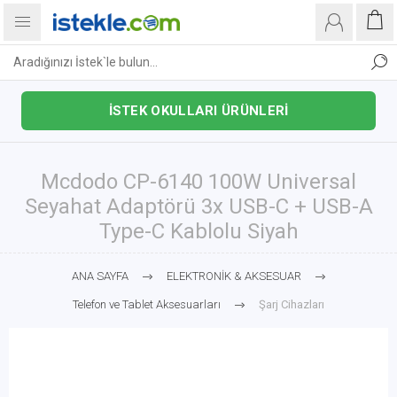
İSTEK OKULLARI ÜRÜNLERİ
Mcdodo CP-6140 100W Universal
Seyahat Adaptörü 3x USB-C + USB-A
Type-C Kablolu Siyah
ANA SAYFA
ELEKTRONİK & AKSESUAR
Telefon ve Tablet Aksesuarları
Şarj Cihazları