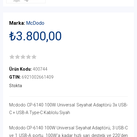
Marka:
McDodo
₺3.800,00
Ürün Kodu:
400744
GTIN:
6921002661409
Stokta
Mcdodo CP-6140 100W Universal Seyahat Adaptörü 3x USB-
C + USB-A Type-C Kablolu Siyah
Mcdodo CP-6140 100W Universal Seyahat Adaptörü, 3 USB-C
ve 1 USB-A portu, 100W'a kadar hızlı şarj desteği ve 220'den