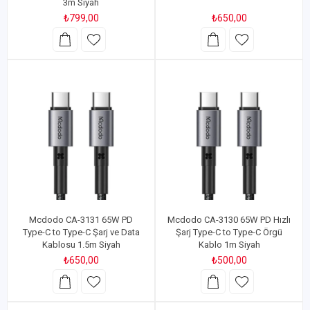
3m Siyah
₺799,00
₺650,00
Mcdodo CA-3131 65W PD
Mcdodo CA-3130 65W PD Hızlı
Type-C to Type-C Şarj ve Data
Şarj Type-C to Type-C Örgü
Kablosu 1.5m Siyah
Kablo 1m Siyah
₺650,00
₺500,00