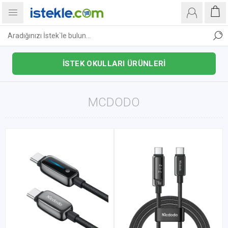
İSTEK OKULLARI ÜRÜNLERİ
MCDODO