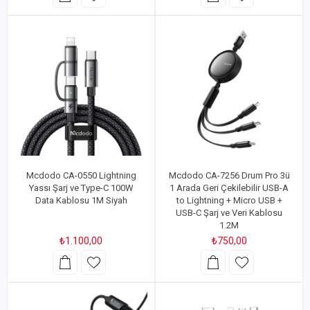
Mcdodo CA-0550 Lightning
Mcdodo CA-7256 Drum Pro 3ü
Yassı Şarj ve Type-C 100W
1 Arada Geri Çekilebilir USB-A
Data Kablosu 1M Siyah
to Lightning + Micro USB +
USB-C Şarj ve Veri Kablosu
1.2M
₺1.100,00
₺750,00