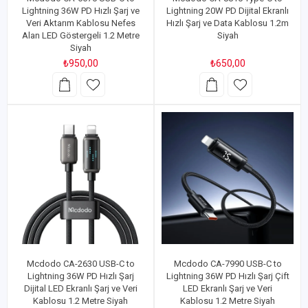
Lightning 36W PD Hızlı Şarj ve
Lightning 20W PD Dijital Ekranlı
Veri Aktarım Kablosu Nefes
Hızlı Şarj ve Data Kablosu 1.2m
Alan LED Göstergeli 1.2 Metre
Siyah
Siyah
₺950,00
₺650,00
Mcdodo CA-2630 USB-C to
Mcdodo CA-7990 USB-C to
Lightning 36W PD Hızlı Şarj
Lightning 36W PD Hızlı Şarj Çift
Dijital LED Ekranlı Şarj ve Veri
LED Ekranlı Şarj ve Veri
Kablosu 1.2 Metre Siyah
Kablosu 1.2 Metre Siyah