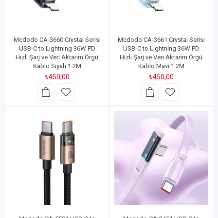
Mcdodo CA-3660 Crystal Serisi
Mcdodo CA-3661 Crystal Serisi
USB-C to Lightning 36W PD
USB-C to Lightning 36W PD
Hızlı Şarj ve Veri Aktarım Örgü
Hızlı Şarj ve Veri Aktarım Örgü
Kablo Siyah 1.2M
Kablo Mavi 1.2M
₺450,00
₺450,00