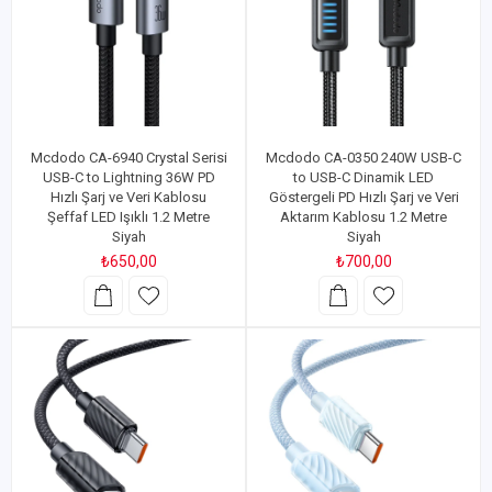
Mcdodo CA-6940 Crystal Serisi
Mcdodo CA-0350 240W USB-C
USB-C to Lightning 36W PD
to USB-C Dinamik LED
Hızlı Şarj ve Veri Kablosu
Göstergeli PD Hızlı Şarj ve Veri
Şeffaf LED Işıklı 1.2 Metre
Aktarım Kablosu 1.2 Metre
Siyah
Siyah
₺650,00
₺700,00