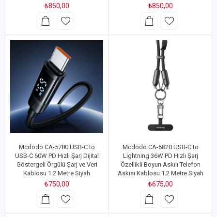
₺850,00
₺850,00
Mcdodo CA-5780 USB-C to
Mcdodo CA-6820 USB-C to
USB-C 60W PD Hızlı Şarj Dijital
Lightning 36W PD Hızlı Şarj
Göstergeli Örgülü Şarj ve Veri
Özellikli Boyun Askılı Telefon
Kablosu 1.2 Metre Siyah
Askısı Kablosu 1.2 Metre Siyah
₺750,00
₺675,00