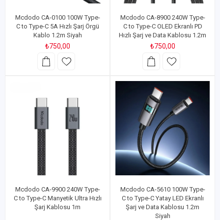
Mcdodo CA-0100 100W Type-
Mcdodo CA-8900 240W Type-
C to Type-C 5A Hızlı Şarj Örgü
C to Type-C OLED Ekranlı PD
Kablo 1.2m Siyah
Hızlı Şarj ve Data Kablosu 1.2m
₺750,00
₺750,00
Mcdodo CA-9900 240W Type-
Mcdodo CA-5610 100W Type-
C to Type-C Manyetik Ultra Hızlı
C to Type-C Yatay LED Ekranlı
Şarj Kablosu 1m
Şarj ve Data Kablosu 1.2m
Siyah