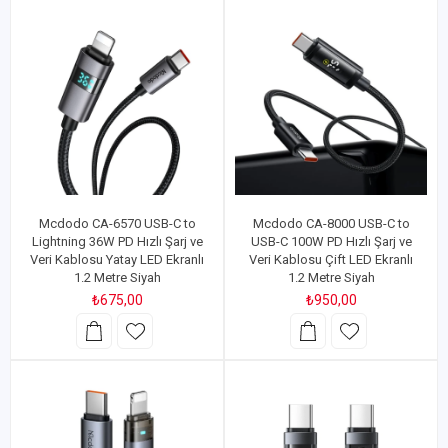
Mcdodo CA-6570 USB-C to
Mcdodo CA-8000 USB-C to
Lightning 36W PD Hızlı Şarj ve
USB-C 100W PD Hızlı Şarj ve
Veri Kablosu Yatay LED Ekranlı
Veri Kablosu Çift LED Ekranlı
1.2 Metre Siyah
1.2 Metre Siyah
₺675,00
₺950,00