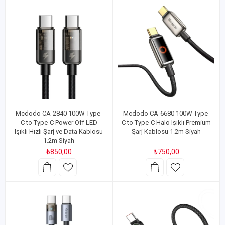
Mcdodo CA-2840 100W Type-
Mcdodo CA-6680 100W Type-
C to Type-C Power Off LED
C to Type-C Halo Işıklı Premium
Işıklı Hızlı Şarj ve Data Kablosu
Şarj Kablosu 1.2m Siyah
1.2m Siyah
₺850,00
₺750,00