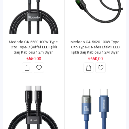
Mcdodo CA-5580 100W Type-
Mcdodo CA-5620 100W Type-
C to Type-C Şeffaf LED Işıklı
C to Type-C Nefes Efektli LED
Şarj Kablosu 1.2m Siyah
Işıklı Şarj Kablosu 1.2M Siyah
₺650,00
₺650,00