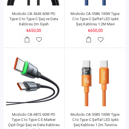
Mcdodo CA-5643 60W PD
Mcdodo CA-5586 100W Type-
Type-C to Type-C Şarj ve Data
C to Type-C Şeffaf LED Işıklı
Kablosu 2m Siyah
Şarj Kablosu 1.2M Mavi
₺650,00
₺650,00
Mcdodo CA-6872 60W PD
Mcdodo CA-5585 100W Type-
Type-C to Type-C E-Marker
C to Type-C Şeffaf LED Işıklı
Çipli Örgü Şarj ve Data Kablosu
Şarj Kablosu 1.2m Turuncu