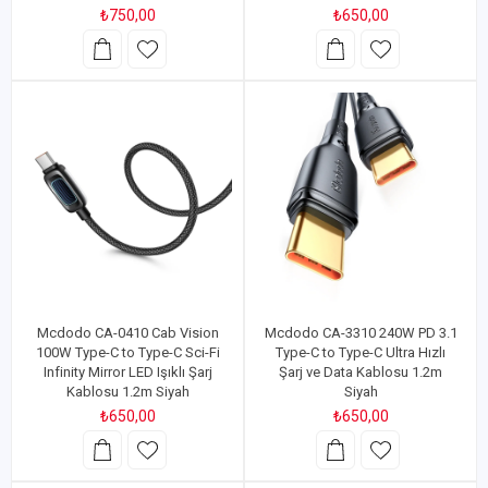
₺750,00
₺650,00
Mcdodo CA-0410 Cab Vision
Mcdodo CA-3310 240W PD 3.1
100W Type-C to Type-C Sci-Fi
Type-C to Type-C Ultra Hızlı
Infinity Mirror LED Işıklı Şarj
Şarj ve Data Kablosu 1.2m
Kablosu 1.2m Siyah
Siyah
₺650,00
₺650,00