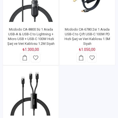
Mcdodo CA-8800 3ü 1 Arada
Mcdodo CA-6780 2si 1 Arada
USB-A & USB-C to Lightning +
USB-C to Çift USB-C 100W PD
Micro USB + USB-C 100W Hızlı
Hızlı Şarj ve Veri Kablosu 1.5M
Şarj ve Veri Kablosu 1.2M Siyah
Siyah
₺1.300,00
₺1.050,00