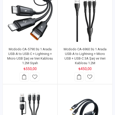
Mcdodo CA-5790 3ü 1 Arada
Mcdodo CA-6960 3ü 1 Arada
USB-A to USB-C + Lightning +
USB-A to Lightning + Micro
Micro USB Şarj ve Veri Kablosu
USB + USB-C 3A Şarj ve Veri
1.2M Siyah
Kablosu 1.2M
₺550,00
₺450,00