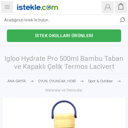
İSTEK OKULLARI ÜRÜNLERİ
Igloo Hydrate Pro 500ml Bambu Taban
ve Kapaklı Çelik Termos Lacivert
ANA SAYFA
OYUN, OYUNCAK, HOBİ
Spor & Outdoor
Mataralar ve Termoslar