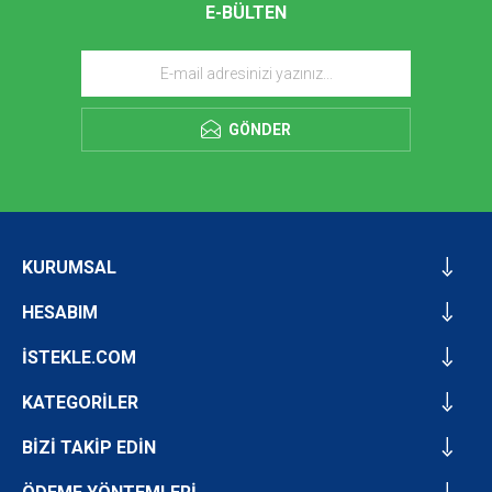
E-BÜLTEN
GÖNDER
KURUMSAL
HESABIM
İSTEKLE.COM
KATEGORİLER
BİZİ TAKİP EDİN