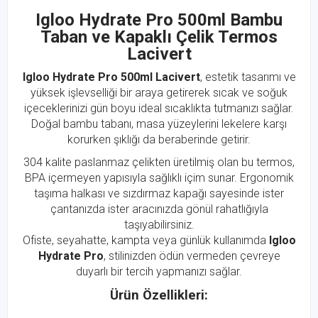
Igloo Hydrate Pro 500ml Bambu
Taban ve Kapaklı Çelik Termos
Lacivert
Igloo Hydrate Pro 500ml Lacivert
, estetik tasarımı ve
yüksek işlevselliği bir araya getirerek sıcak ve soğuk
içeceklerinizi gün boyu ideal sıcaklıkta tutmanızı sağlar.
Doğal bambu tabanı, masa yüzeylerini lekelere karşı
korurken şıklığı da beraberinde getirir.
304 kalite paslanmaz çelikten üretilmiş olan bu termos,
BPA içermeyen yapısıyla sağlıklı içim sunar. Ergonomik
taşıma halkası ve sızdırmaz kapağı sayesinde ister
çantanızda ister aracınızda gönül rahatlığıyla
taşıyabilirsiniz.
Ofiste, seyahatte, kampta veya günlük kullanımda
Igloo
Hydrate Pro
, stilinizden ödün vermeden çevreye
duyarlı bir tercih yapmanızı sağlar.
Ürün Özellikleri: