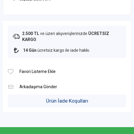
2.500 TL
ve üzeri alışverişlerinizde
ÜCRETSİZ
KARGO
.
14 Gün
ücretsiz kargo ile iade hakkı.
Ürün İade Koşulları