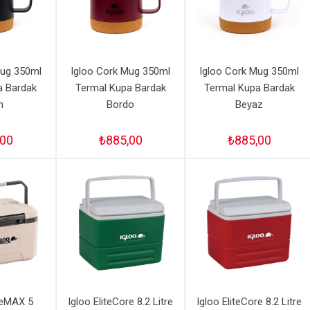
Mug 350ml
Igloo Cork Mug 350ml
Igloo Cork Mug 350ml
a Bardak
Termal Kupa Bardak
Termal Kupa Bardak
h
Bordo
Beyaz
,00
₺885,00
₺885,00
reMAX 5
Igloo EliteCore 8.2 Litre
Igloo EliteCore 8.2 Litre