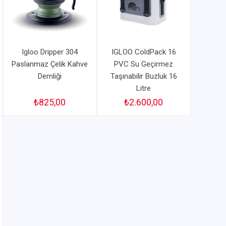
Igloo Dripper 304
IGLOO ColdPack 16
Paslanmaz Çelik Kahve
PVC Su Geçirmez
Demliği
Taşınabilir Buzluk 16
Litre
₺825,00
₺2.600,00