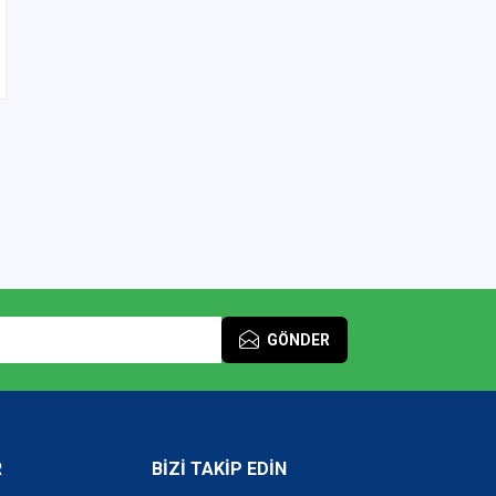
GÖNDER
R
BİZİ TAKİP EDİN