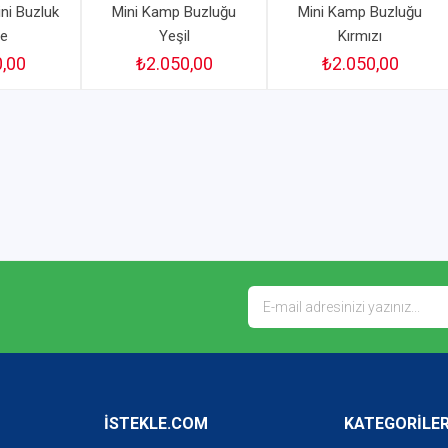
ini Buzluk
Mini Kamp Buzluğu
Mini Kamp Buzluğu
re
Yeşil
Kırmızı
0,00
₺2.050,00
₺2.050,00
İSTEKLE.COM
KATEGORİLE