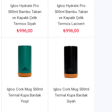
Igloo Hydrate Pro
Igloo Hydrate Pro
500ml Bambu Taban
500ml Bambu Taban
ve Kapaklı Çelik
ve Kapaklı Çelik
Termos Siyah
Termos Lacivert
₺996,00
₺996,00
Igloo Cork Mug 500ml
Igloo Cork Mug 500ml
Termal Kupa Bardak
Termal Kupa Bardak
Yeşil
Siyah