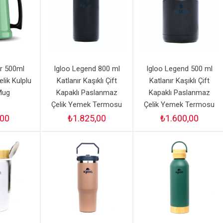
er 500ml
Igloo Legend 800 ml
Igloo Legend 500 ml
lik Kulplu
Katlanır Kaşıklı Çift
Katlanır Kaşıklı Çift
Mug
Kapaklı Paslanmaz
Kapaklı Paslanmaz
Çelik Yemek Termosu
Çelik Yemek Termosu
,00
₺1.825,00
₺1.600,00