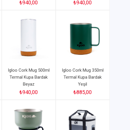
₺940,00
₺940,00
Igloo Cork Mug 500ml
Igloo Cork Mug 350ml
Termal Kupa Bardak
Termal Kupa Bardak
Beyaz
Yeşil
₺940,00
₺885,00