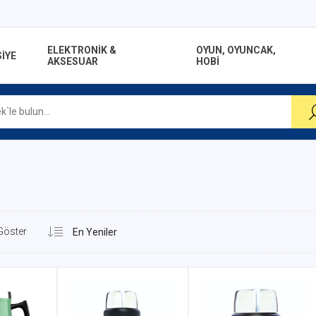
ELEKTRONİK &
OYUN, OYUNCAK,
İYE
AKSESUAR
HOBİ
Göster