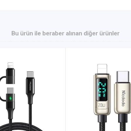
Bu ürün ile beraber alınan diğer ürünler