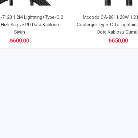
7120 1.2M Lightning+Type-C 2
Mcdodo CA-8811 20W 1.2 M
 Hızlı Şarj ve PD Data Kablosu
Göstergeli Type-C To Lightning
Siyah
Data Kablosu Gümü
₺600,00
₺650,00