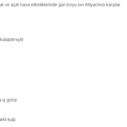
uk ve açık hava etkinliklerinde gün boyu sıvı ihtiyacınızı karşılar.
alabilmiştir.
 iş görür.
rklı kulp