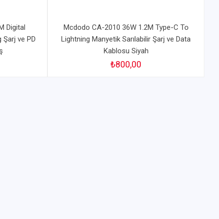
 Digital
Mcdodo CA-2010 36W 1.2M Type-C To
 Şarj ve PD
Lightning Manyetik Sarılabilir Şarj ve Data
ş
Kablosu Siyah
₺800,00