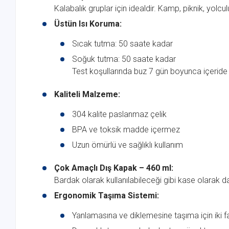
Kalabalık gruplar için idealdir. Kamp, piknik, yolcul
Üstün Isı Koruma:
Sıcak tutma: 50 saate kadar
Soğuk tutma: 50 saate kadar
Test koşullarında buz 7 gün boyunca içeride k
Kaliteli Malzeme:
304 kalite paslanmaz çelik
BPA ve toksik madde içermez
Uzun ömürlü ve sağlıklı kullanım
Çok Amaçlı Dış Kapak – 460 ml:
Bardak olarak kullanılabileceği gibi kase olarak da
Ergonomik Taşıma Sistemi:
Yanlamasına ve diklemesine taşıma için iki fa