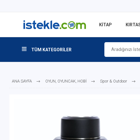
KİTAP
KIRTAS
TÜM KATEGORİLER
ANA SAYFA
OYUN, OYUNCAK, HOBİ
Spor & Outdoor