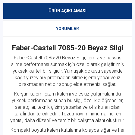
ÜRÜN AÇIKLAMASI
YORUMLAR
Faber-Castell 7085-20 Beyaz Silgi
Faber-Castell 7085-20 Beyaz Silgi, temiz ve hassas
silme performansı sunmak için özel olarak geliştirilmiş
yüksek kaliteli bir silgidir. Yumuşak dokusu sayesinde
kağıt yüzeyini yıpratmadan silme işlemi yapar ve iz
bırakmadan net bir sonuç elde etmenizi sağlar.
Kurşun kalem, çizim kalemi ve eskiz çalışmalarında
yüksek performans sunan bu silgi, özellikle öğrenciler,
sanatçılar, teknik çizim yapanlar ve ofis kullanıcıları
tarafından tercih edilir. Tozutmayı minimuma indiren
yapısı, daha düzenli ve temiz bir çalışma alanı oluşturur.
Kompakt boyutu kalem kutularına kolayca sığar ve her