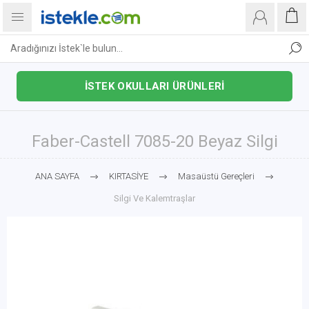
İSTEK OKULLARI ÜRÜNLERİ
Faber-Castell 7085-20 Beyaz Silgi
ANA SAYFA
KIRTASİYE
Masaüstü Gereçleri
Silgi Ve Kalemtraşlar