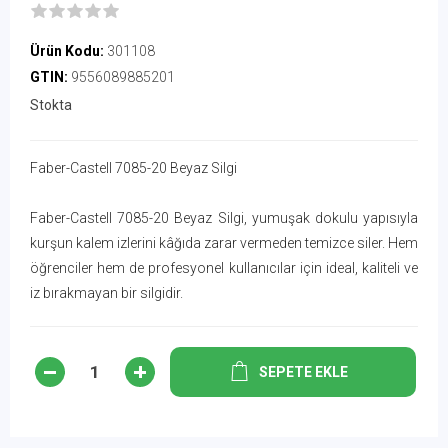
Ürün Kodu:
301108
GTIN:
9556089885201
Stokta
Faber-Castell 7085-20 Beyaz Silgi
Faber-Castell 7085-20 Beyaz Silgi, yumuşak dokulu yapısıyla
kurşun kalem izlerini kâğıda zarar vermeden temizce siler. Hem
öğrenciler hem de profesyonel kullanıcılar için ideal, kaliteli ve
iz bırakmayan bir silgidir.
SEPETE EKLE