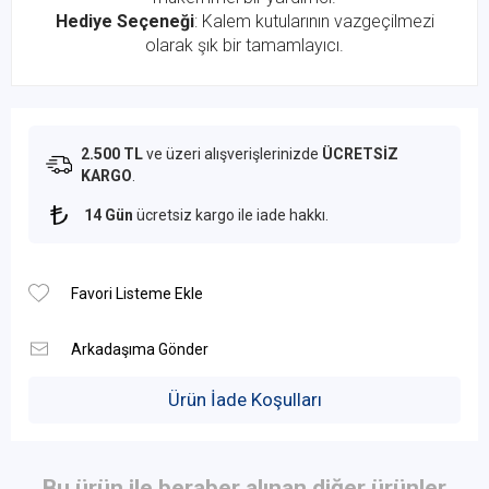
Hediye Seçeneği
: Kalem kutularının vazgeçilmezi
olarak şık bir tamamlayıcı.
2.500 TL
ve üzeri alışverişlerinizde
ÜCRETSİZ
KARGO
.
14 Gün
ücretsiz kargo ile iade hakkı.
Ürün İade Koşulları
Bu ürün ile beraber alınan diğer ürünler