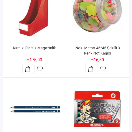
Kırmızı Plastik Magazinlik
Noki Memo 45*45 Şekilli 3
Renk Not Kağıdı
₺175,00
₺16,50