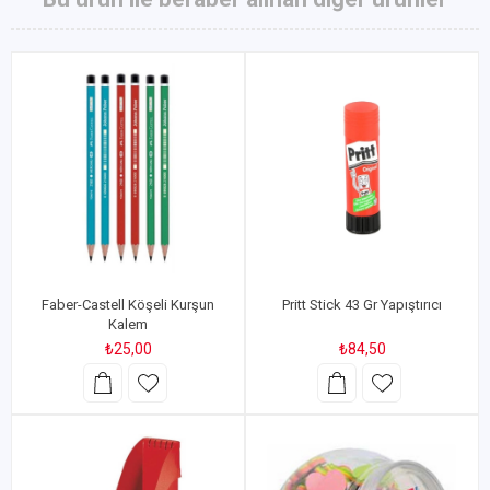
Faber-Castell Köşeli Kurşun
Pritt Stick 43 Gr Yapıştırıcı
Kalem
₺25,00
₺84,50