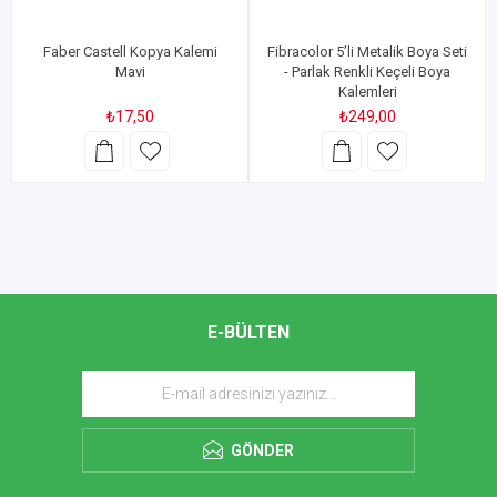
Faber Castell Kopya Kalemi
Fibracolor 5’li Metalik Boya Seti
Mavi
- Parlak Renkli Keçeli Boya
Kalemleri
₺17,50
₺249,00
E-BÜLTEN
GÖNDER