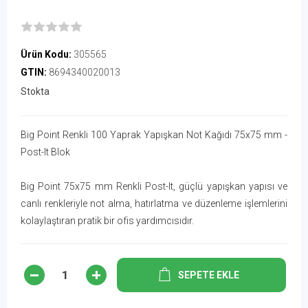
Ürün Kodu:
305565
GTIN:
8694340020013
Stokta
Big Point Renkli 100 Yaprak Yapışkan Not Kağıdı 75x75 mm -
Post-It Blok
Big Point 75x75 mm Renkli Post-It, güçlü yapışkan yapısı ve
canlı renkleriyle not alma, hatırlatma ve düzenleme işlemlerini
kolaylaştıran pratik bir ofis yardımcısıdır.
SEPETE EKLE