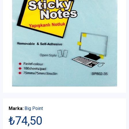
Marka:
Big Point
₺74,50