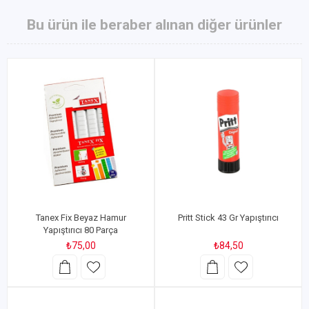
Bu ürün ile beraber alınan diğer ürünler
Tanex Fix Beyaz Hamur
Pritt Stick 43 Gr Yapıştırıcı
Yapıştırıcı 80 Parça
₺75,00
₺84,50