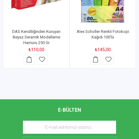
DAS Kendiliğinden Kuruyan
Alex Scholler Renkli Fotokopi
Beyaz Seramik Modelleme
Kağıdı 100'lü
Hamuru 250 Gr
₺110,00
₺145,00
E-BÜLTEN