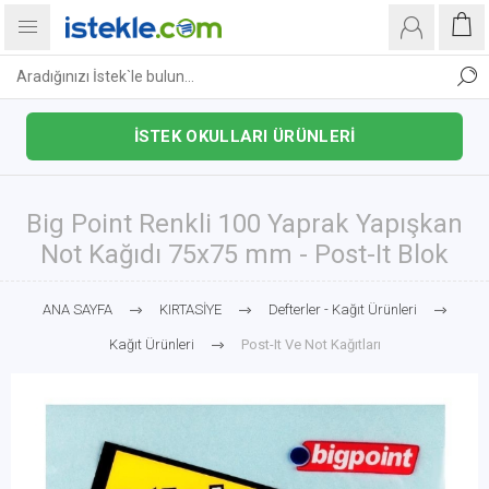
İSTEK OKULLARI ÜRÜNLERİ
Big Point Renkli 100 Yaprak Yapışkan
Not Kağıdı 75x75 mm - Post-It Blok
ANA SAYFA
KIRTASİYE
Defterler - Kağıt Ürünleri
Kağıt Ürünleri
Post-It Ve Not Kağıtları