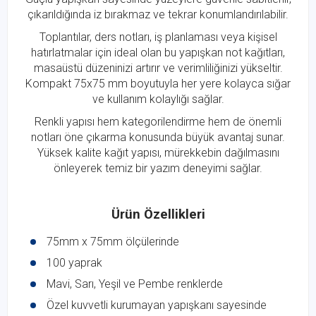
çıkarıldığında iz bırakmaz ve tekrar konumlandırılabilir.
Toplantılar, ders notları, iş planlaması veya kişisel
hatırlatmalar için ideal olan bu yapışkan not kağıtları,
masaüstü düzeninizi artırır ve verimliliğinizi yükseltir.
Kompakt 75x75 mm boyutuyla her yere kolayca sığar
ve kullanım kolaylığı sağlar.
Renkli yapısı hem kategorilendirme hem de önemli
notları öne çıkarma konusunda büyük avantaj sunar.
Yüksek kalite kağıt yapısı, mürekkebin dağılmasını
önleyerek temiz bir yazım deneyimi sağlar.
Ürün Özellikleri
75mm x 75mm ölçülerinde
100 yaprak
Mavi, Sarı, Yeşil ve Pembe renklerde
Özel kuvvetli kurumayan yapışkanı sayesinde