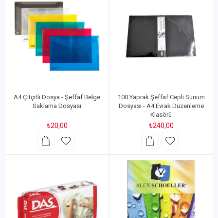
A4 Çıtçıtlı Dosya - Şeffaf Belge
100 Yaprak Şeffaf Cepli Sunum
Saklama Dosyası
Dosyası - A4 Evrak Düzenleme
Klasörü
₺20,00
₺240,00