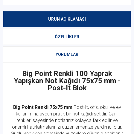
ÜRÜN AÇIKLAMASI
ÖZELLIKLER
YORUMLAR
Big Point Renkli 100 Yaprak
Yapışkan Not Kağıdı 75x75 mm -
Post-It Blok
Big Point Renkli 75x75 mm
Post-It, ofis, okul ve ev
kullanımına uygun pratik bir not kağıdı setidir. Canlı
renkleri sayesinde notlarınız kolayca fark edilir ve
önemli hatırlatmalarınızı düzenlemenize yardımcı olur.
Güçlü yapışkan sayesinde yüzeylere güvenle sabitlenir,