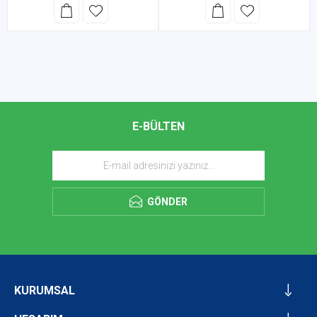
E-BÜLTEN
GÖNDER
KURUMSAL