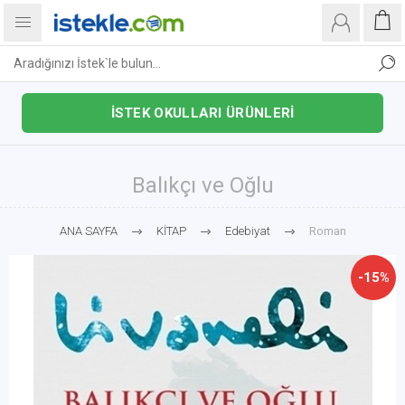
İSTEK OKULLARI ÜRÜNLERİ
Balıkçı ve Oğlu
ANA SAYFA
KİTAP
Edebiyat
Roman
-15%