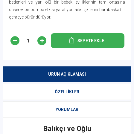
bedenleri ve yarı ölü bir bebek evliliklerinin tam ortasına
düşerek bir bomba etkisi yaratıyor; aile ilişkilerini bambaşka bir
çehreye büründürüyor.
SEPETE EKLE
ÜRÜN AÇIKLAMASI
ÖZELLIKLER
YORUMLAR
Balıkçı ve Oğlu