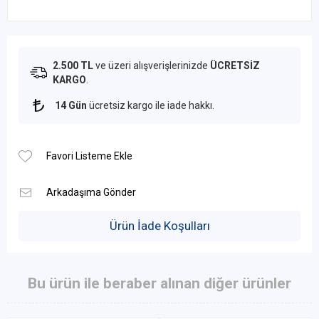
2.500 TL
ve üzeri alışverişlerinizde
ÜCRETSİZ
KARGO
.
14 Gün
ücretsiz kargo ile iade hakkı.
Ürün İade Koşulları
Bu ürün ile beraber alınan diğer ürünler