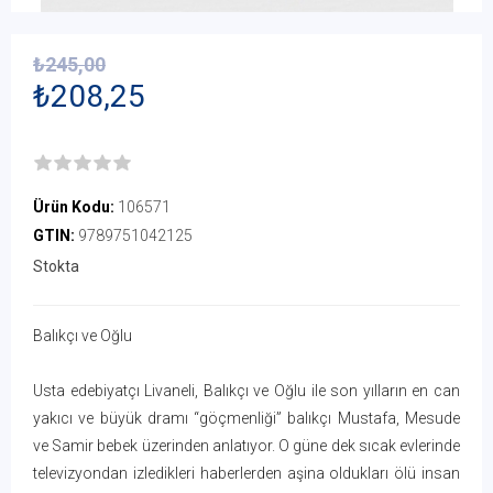
₺245,00
₺208,25
Ürün Kodu:
106571
GTIN:
9789751042125
Stokta
Balıkçı ve Oğlu
Usta edebiyatçı Livaneli, Balıkçı ve Oğlu ile son yılların en can
yakıcı ve büyük dramı “göçmenliği” balıkçı Mustafa, Mesude
ve Samir bebek üzerinden anlatıyor. O güne dek sıcak evlerinde
televizyondan izledikleri haberlerden aşina oldukları ölü insan