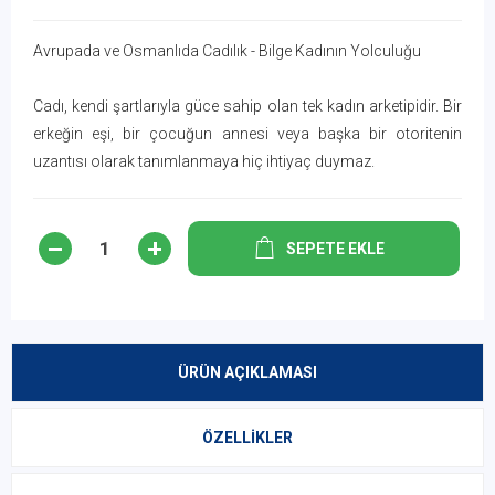
Avrupada ve Osmanlıda Cadılık - Bilge Kadının Yolculuğu
Cadı, kendi şartlarıyla güce sahip olan tek kadın arketipidir. Bir
erkeğin eşi, bir çocuğun annesi veya başka bir otoritenin
uzantısı olarak tanımlanmaya hiç ihtiyaç duymaz.
SEPETE EKLE
ÜRÜN AÇIKLAMASI
ÖZELLIKLER