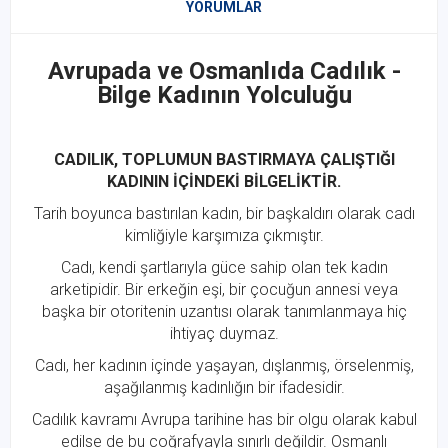
YORUMLAR
Avrupada ve Osmanlıda Cadılık -
Bilge Kadının Yolculuğu
CADILIK, TOPLUMUN BASTIRMAYA ÇALIŞTIĞI
KADININ İÇİNDEKİ BİLGELİKTİR.
Tarih boyunca bastırılan kadın, bir başkaldırı olarak cadı
kimliğiyle karşımıza çıkmıştır.
Cadı, kendi şartlarıyla güce sahip olan tek kadın
arketipidir. Bir erkeğin eşi, bir çocuğun annesi veya
başka bir otoritenin uzantısı olarak tanımlanmaya hiç
ihtiyaç duymaz.
Cadı, her kadının içinde yaşayan, dışlanmış, örselenmiş,
aşağılanmış kadınlığın bir ifadesidir.
Cadılık kavramı Avrupa tarihine has bir olgu olarak kabul
edilse de bu coğrafyayla sınırlı değildir. Osmanlı