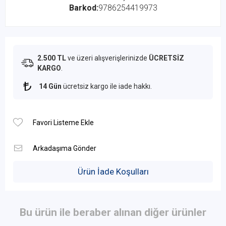
Barkod:
9786254419973
2.500 TL
ve üzeri alışverişlerinizde
ÜCRETSİZ
KARGO
.
14 Gün
ücretsiz kargo ile iade hakkı.
Ürün İade Koşulları
Bu ürün ile beraber alınan diğer ürünler