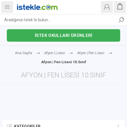
İSTEK OKULLARI ÜRÜNLERİ
Ana Sayfa
Afyon | Lisesi
Afyon | Fen Lisesi
Afyon | Fen Lisesi 10.Sınıf
AFYON | FEN LISESI 10.SINIF
KATEGORILER