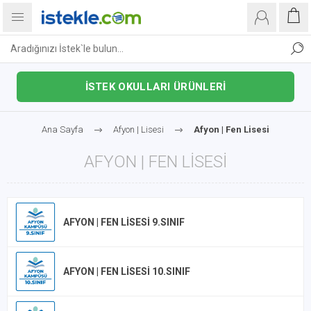
İSTEK OKULLARI ÜRÜNLERİ
Ana Sayfa
Afyon | Lisesi
Afyon | Fen Lisesi
AFYON | FEN LISESI
AFYON | FEN LISESI 9.SINIF
AFYON | FEN LISESI 10.SINIF