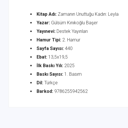
Kitap Adı:
Zamanın Unuttuğu Kadın: Leyla
Yazar:
Gülsüm Kınıkoğlu Başer
Yayınevi:
Destek Yayınları
Hamur Tipi:
2. Hamur
Sayfa Sayısı:
440
Ebat:
13,5x19,5
İlk Baskı Yılı:
2025
Baskı Sayısı:
1. Basım
Dil:
Türkçe
Barkod:
9786255942562