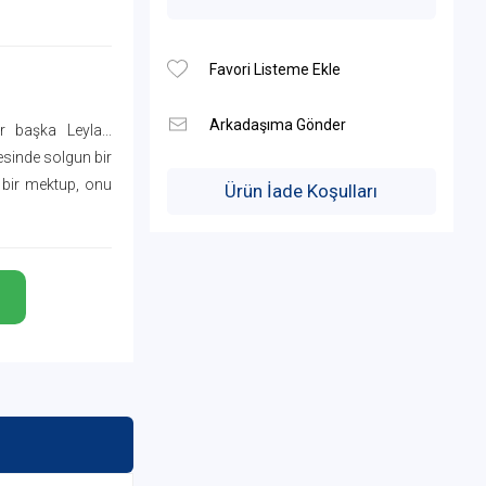
 başka Leyla...
gesinde solgun bir
 bir mektup, onu
Ürün İade Koşulları