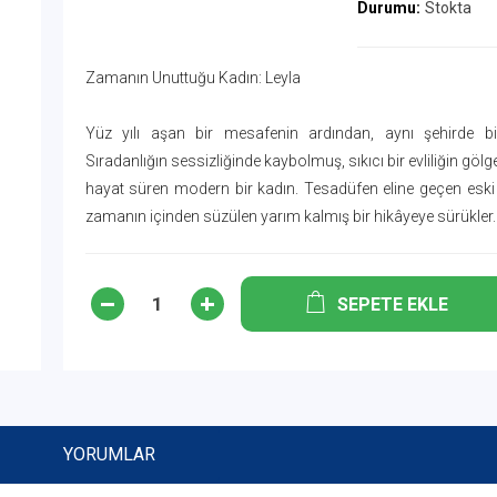
Durumu:
Stokta
Zamanın Unuttuğu Kadın: Leyla
Yüz yılı aşan bir mesafenin ardından, aynı şehirde bir
Sıradanlığın sessizliğinde kaybolmuş, sıkıcı bir evliliğin göl
hayat süren modern bir kadın. Tesadüfen eline geçen eski
zamanın içinden süzülen yarım kalmış bir hikâyeye sürükler.
SEPETE EKLE
YORUMLAR