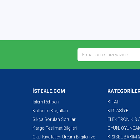
İSTEKLE.COM
KATEGORİLE
İşlem Rehberi
KİTAP
Kullanım Koşulları
KIRTASİYE
Sıkça Sorulan Sorular
ELEKTRONİK &
Kargo Teslimat Bilgileri
OYUN, OYUNCAK
Okul Kıyafetleri Üretim Bilgileri ve
KİŞİSEL BAKIM 