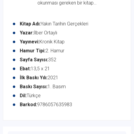
okunması gereken bir kitap…
Kitap Adı:
Yakın Tarihin Gerçekleri
Yazar:
İlber Ortaylı
Yayınevi:
Kronik Kitap
Hamur Tipi:
2. Hamur
Sayfa Sayısı:
352
Ebat:
13,5 x 21
İlk Baskı Yılı:
2021
Baskı Sayısı:
1. Basım
Dil:
Türkçe
Barkod:
9786057635983