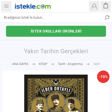
İSTEK OKULLARI ÜRÜNLERİ
Yakın Tarihin Gerçekleri
ANA SAYFA
KİTAP
Tarih - Araştırma
Tarih
-10%