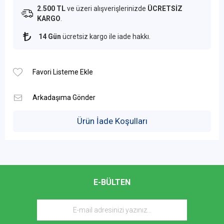
2.500 TL
ve üzeri alışverişlerinizde
ÜCRETSİZ
KARGO
.
14 Gün
ücretsiz kargo ile iade hakkı.
Ürün İade Koşulları
E-BÜLTEN