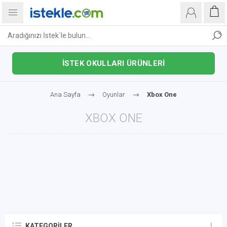
İSTEK OKULLARI ÜRÜNLERİ
Ana Sayfa
Oyunlar
Xbox One
XBOX ONE
KATEGORILER