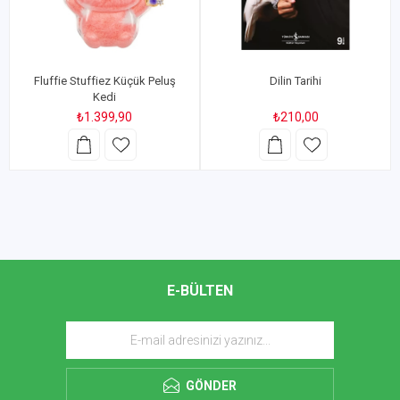
Fluffie Stuffiez Küçük Peluş
Dilin Tarihi
Kedi
₺1.399,90
₺210,00
E-BÜLTEN
GÖNDER