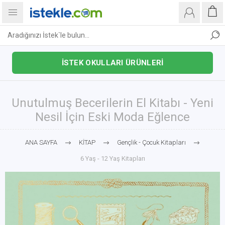
İSTEK OKULLARI ÜRÜNLERİ
Unutulmuş Becerilerin El Kitabı - Yeni
Nesil İçin Eski Moda Eğlence
ANA SAYFA
KİTAP
Gençlik - Çocuk Kitapları
6 Yaş - 12 Yaş Kitapları