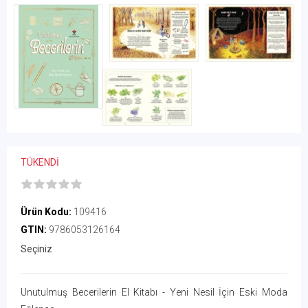
TÜKENDİ
Ürün Kodu:
109416
GTIN:
9786053126164
Seçiniz
Unutulmuş Becerilerin El Kitabı - Yeni Nesil İçin Eski Moda