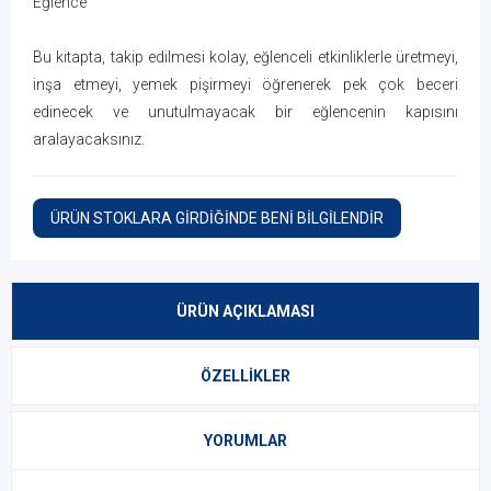
Eğlence
Bu kitapta, takip edilmesi kolay, eğlenceli etkinliklerle üretmeyi,
inşa etmeyi, yemek pişirmeyi öğrenerek pek çok beceri
edinecek ve unutulmayacak bir eğlencenin kapısını
aralayacaksınız.
ÜRÜN STOKLARA GİRDİĞİNDE BENİ BİLGİLENDİR
ÜRÜN AÇIKLAMASI
ÖZELLIKLER
YORUMLAR