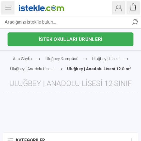
İSTEK OKULLARI ÜRÜNLERİ
Ana Sayfa
Uluğbey Kampüsü
Uluğbey | Lisesi
Uluğbey | Anadolu Lisesi
Uluğbey | Anadolu Lisesi 12.Sınıf
ULUĞBEY | ANADOLU LISESI 12.SINIF
KATEGORILER