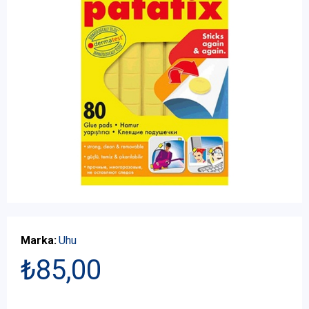
Marka:
Uhu
₺85,00