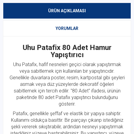
ÜRÜN AÇIKLAMASI
YORUMLAR
Uhu Patafix 80 Adet Hamur
Yapıştırıcı
Uhu Patafix, hafif nesneleri geçici olarak yapıştırmak
veya sabitlemek için kullanılan bir yapıştırıcıdır.
Genellikle duvarlara poster, resim, kartpostal gibi şeyleri
asmak veya düz yüzeylerde dekoratif öğeleri
sabitlemek için tercih edilir. "80 Adet" ifadesi, ürünün
paketinde 80 adet Patafix yapıştırıcı bulunduğunu
gösterir.
Patafix, genellikle şeffaf ve elastik bir yapıya sahiptir.
Kullanımı oldukça basittir. Bir parçayı çıkarıp istediğiniz
şekli vererek sıkıştırabilir, ardından nesneyi yapıştırmak
istediğiniz yüzeye bastırabilirsiniz. Bu yapıştırıcı, yüzeye