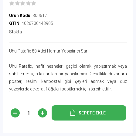
Ürün Kodu:
300617
GTIN:
4026700443905
Stokta
Uhu Patafix 80 Adet Hamur Yapıştırıcı Sarı
Uhu Patafix, hafif nesneleri geçici olarak yapıştırmak veya
sabitlemek için kullanılan bir yapıştırıcıdır. Genellikle duvarlara
poster, resim, kartpostal gibi şeyleri asmak veya düz
yüzeylerde dekoratif öğeleri sabitlemek için tercih edilir.
SEPETE EKLE