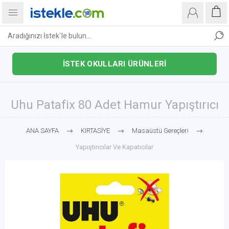
İSTEK OKULLARI ÜRÜNLERİ
Uhu Patafix 80 Adet Hamur Yapıştırıcı
ANA SAYFA
KIRTASİYE
Masaüstü Gereçleri
Yapıştırıcılar Ve Kapatıcılar