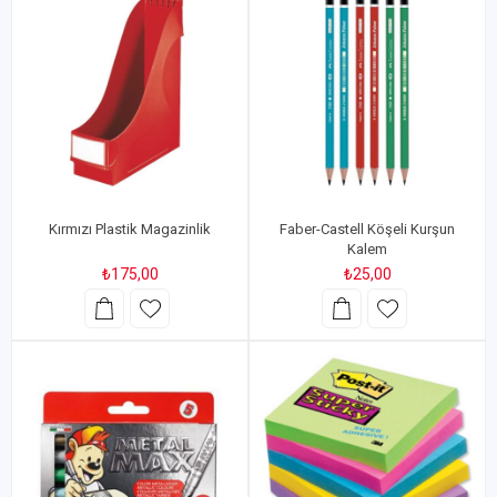
Kırmızı Plastik Magazinlik
Faber-Castell Köşeli Kurşun
Kalem
₺175,00
₺25,00