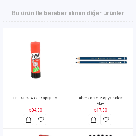
Bu ürün ile beraber alınan diğer ürünler
Pritt Stick 43 Gr Yapıştırıcı
Faber Castell Kopya Kalemi
Mavi
₺84,50
₺17,50