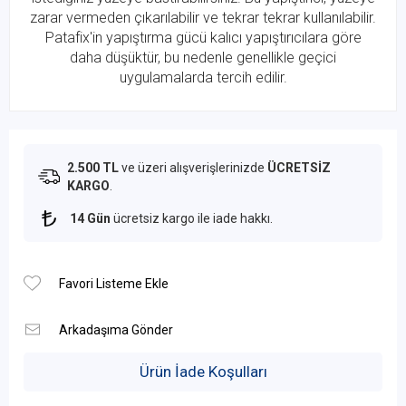
zarar vermeden çıkarılabilir ve tekrar tekrar kullanılabilir.
Patafix'in yapıştırma gücü kalıcı yapıştırıcılara göre
daha düşüktür, bu nedenle genellikle geçici
uygulamalarda tercih edilir.
2.500 TL
ve üzeri alışverişlerinizde
ÜCRETSİZ
KARGO
.
14 Gün
ücretsiz kargo ile iade hakkı.
Ürün İade Koşulları