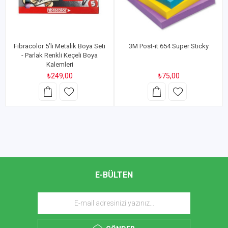
Fibracolor 5’li Metalik Boya Seti
3M Post-it 654 Super Sticky
- Parlak Renkli Keçeli Boya
Kalemleri
₺249,00
₺75,00
E-BÜLTEN