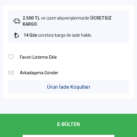
2.500 TL
ve üzeri alışverişlerinizde
ÜCRETSİZ
KARGO
.
14 Gün
ücretsiz kargo ile iade hakkı.
Ürün İade Koşulları
E-BÜLTEN