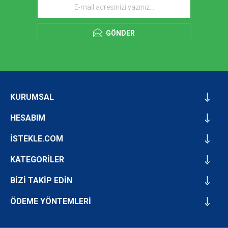
GÖNDER
KURUMSAL
HESABIM
İSTEKLE.COM
KATEGORİLER
BİZİ TAKİP EDİN
ÖDEME YÖNTEMLERİ