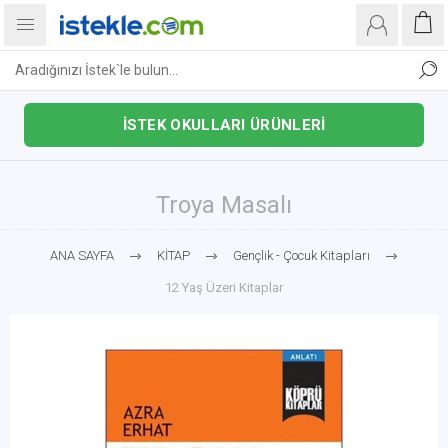
İSTEK OKULLARI ÜRÜNLERİ
Troya Masalı
ANA SAYFA
KİTAP
Gençlik - Çocuk Kitapları
12 Yaş Üzeri Kitaplar