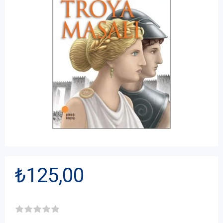
₺125,00