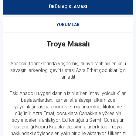
ÜRÜN AÇIKLAMASI
YORUMLAR
Troya Masalı
Anadolu topraklarında yaşanmış, dünya tarihinin en ünlü
savaşını arkeolog, çeviri ustası Azra Erhat çocuklar için
anlattı!
Eski Anadolu uygarlıklarının izini süren "mavi yolculuk"ları
başlatanlardan, hümanist anlayışın ülkemizde
yaygınlaşmasına öncülük etmiş arkeolog, filolog ve
düşünür Azra Erhat, çocuklara Çanakkale yöresinin
söylencelerini anlatıyor. Editörlüğünü Semih Gümüş'ün
üstlendiği Köprü Kitaplar dizisinin altıncı kitabı Troya
hakkındaki söylenceleri yalın bir dille aktarıyor. Ülkemizi