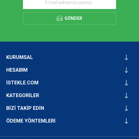
GÖNDER
KURUMSAL
HESABIM
İSTEKLE.COM
KATEGORİLER
BİZİ TAKİP EDİN
ÖDEME YÖNTEMLERİ