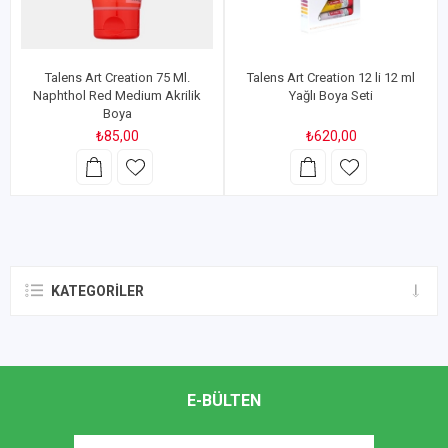
Talens Art Creation 75 Ml.
Talens Art Creation 12 li 12 ml
Naphthol Red Medium Akrilik
Yağlı Boya Seti
Boya
₺85,00
₺620,00
KATEGORILER
E-BÜLTEN