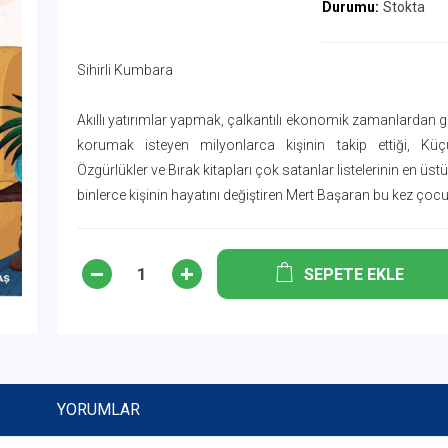
Durumu:
Stokta
Sihirli Kumbara
Akıllı yatırımlar yapmak, çalkantılı ekonomik zamanlardan 
korumak isteyen milyonlarca kişinin takip ettiği, Küç
Özgürlükler ve Bırak kitapları çok satanlar listelerinin en üst
binlerce kişinin hayatını değiştiren Mert Başaran bu kez çocuk
SEPETE EKLE
YORUMLAR