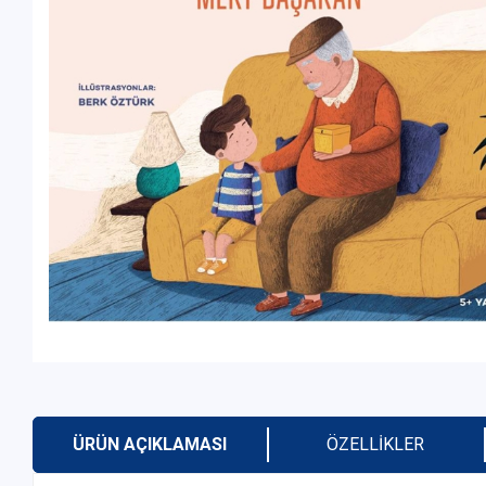
ÜRÜN AÇIKLAMASI
ÖZELLIKLER