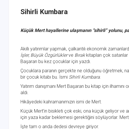
Sihirli Kumbara
Küçük Mert hayallerine ulaşmanın “sihirli” yolunu, p
Akıllı yatırımlar yapmak, çalkantılı ekonomik zamanlard
İşler, Büyük Özgürlükler
ve
Bırak
kitapları çok satanlar 
Başaran bu kez çocuklar için yazdı.
Çocuklara paranın gerçekte ne olduğunu öğretmek, nasıl 
bir çocuk kitabı bu. İsmi
Sihirli Kumbara
.
Yatırım danışmanı Mert Başaran bu kitap için ilhamını
aldı.
Hikâyedeki kahramanımızın ismi de Mert.
Küçük Mert’in bisikleti çok eski, ona küçük geliyor ve a
için yaza kadar beklemesi gerektiğini söylüyorlar. Mert 
İşte tam o anda dedesi devreye giriyor.