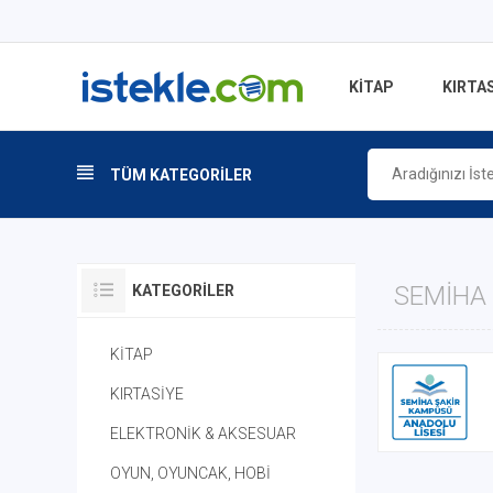
KİTAP
KIRTAS
TÜM KATEGORİLER
SEMIHA 
KATEGORILER
KİTAP
KIRTASİYE
ELEKTRONİK & AKSESUAR
OYUN, OYUNCAK, HOBİ