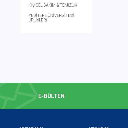
KİŞİSEL BAKIM & TEMİZLİK
YEDİTEPE ÜNİVERSİTESİ
ÜRÜNLERİ
E-BÜLTEN