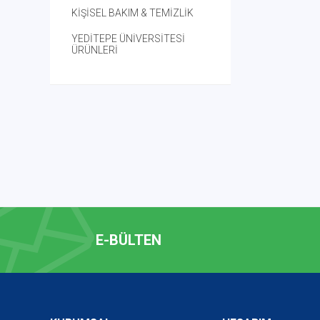
KİŞİSEL BAKIM & TEMİZLİK
YEDİTEPE ÜNİVERSİTESİ
ÜRÜNLERİ
E-BÜLTEN