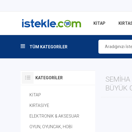
KİTAP
KIRTAS
TÜM KATEGORİLER
SEMIHA 
KATEGORILER
BÜYÜK 
KİTAP
KIRTASİYE
ELEKTRONİK & AKSESUAR
OYUN, OYUNCAK, HOBİ