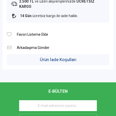
2.500 TL
ve üzeri alışverişlerinizde
ÜCRETSİZ
KARGO
.
14 Gün
ücretsiz kargo ile iade hakkı.
Ürün İade Koşulları
E-BÜLTEN