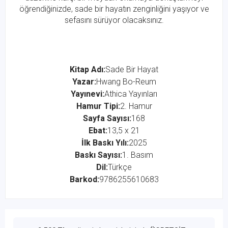
öğrendiğinizde, sade bir hayatın zenginliğini yaşıyor ve
sefasını sürüyor olacaksınız.
Kitap Adı:
Sade Bir Hayat
Yazar:
Hwang Bo-Reum
Yayınevi:
Athica Yayınları
Hamur Tipi:
2. Hamur
Sayfa Sayısı:
168
Ebat:
13,5 x 21
İlk Baskı Yılı:
2025
Baskı Sayısı:
1. Basım
Dil:
Türkçe
Barkod:
9786255610683