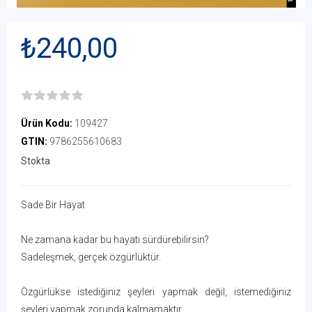
₺240,00
Ürün Kodu:
109427
GTIN:
9786255610683
Stokta
Sade Bir Hayat
Ne zamana kadar bu hayatı sürdürebilirsin?
Sadeleşmek, gerçek özgürlüktür.
Özgürlükse istediğiniz şeyleri yapmak değil, istemediğiniz
şeyleri yapmak zorunda kalmamaktır.