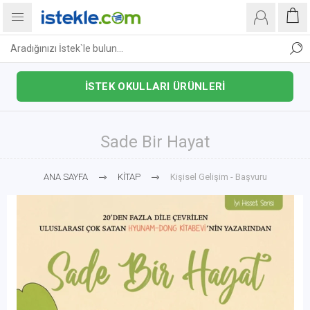
İSTEK OKULLARI ÜRÜNLERİ
Sade Bir Hayat
ANA SAYFA
KİTAP
Kişisel Gelişim - Başvuru