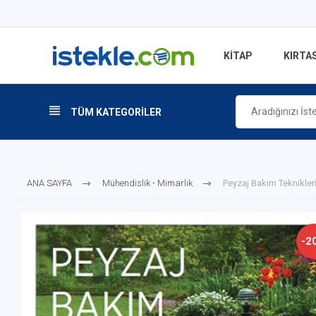
KİTAP
KIRTAS
TÜM KATEGORİLER
ANA SAYFA
Mühendislik - Mimarlık
Peyzaj Bakım Teknikler
-2