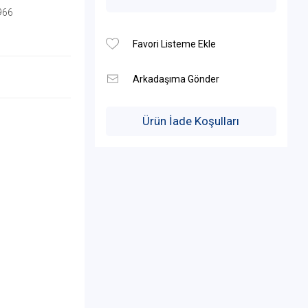
966
Ürün İade Koşulları