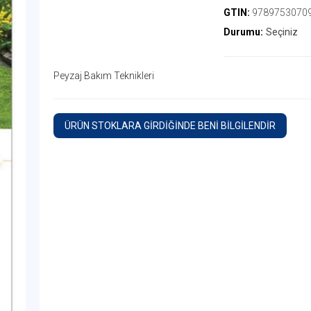
GTIN:
9789753070
Durumu:
Seçiniz
Peyzaj Bakım Teknikleri
ÜRÜN STOKLARA GİRDİĞİNDE BENİ BİLGİLENDİR