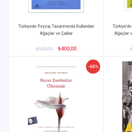
Türkiyede Peyzaj Tasarımında Kullanılan
Türkiye’de
Ağaçlar ve Çalılar
Ağaçlar ve
₺400,00
₺500,00
-65%