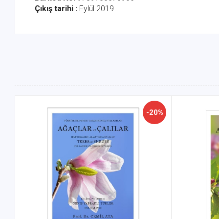
Çıkış tarihi :
Eylül 2019
-20%