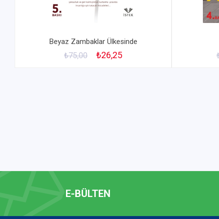
Beyaz Zambaklar Ülkesinde
₺26,25
₺75,00
E-BÜLTEN