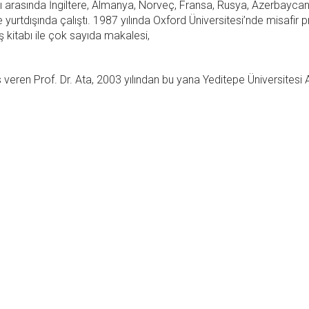
arı arasında İngiltere, Almanya, Norveç, Fransa, Rusya, Azerbaycan
re yurtdışında çalıştı. 1987 yılında Oxford Üniversitesi’nde misafir 
ş kitabı ile çok sayıda makalesi,
 veren Prof. Dr. Ata, 2003 yılından bu yana Yeditepe Üniversitesi 