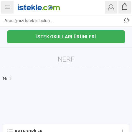
İSTEK OKULLARI ÜRÜNLERİ
NERF
Nerf
KATEGORILER