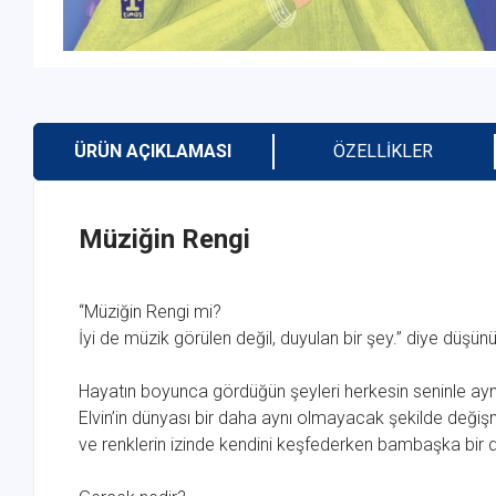
ÜRÜN AÇIKLAMASI
ÖZELLIKLER
Müziğin Rengi
“Müziğin Rengi mi?
İyi de müzik görülen değil, duyulan bir şey.” diye düşü
Hayatın boyunca gördüğün şeyleri herkesin seninle ay
Elvin’in dünyası bir daha aynı olmayacak şekilde değiş
ve renklerin izinde kendini keşfederken bambaşka bir dü