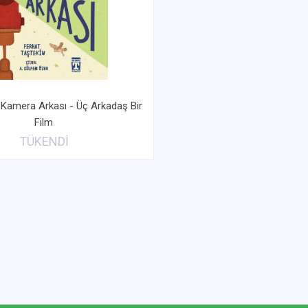
 Kamera Arkası - Üç Arkadaş Bir
Film
TÜKENDİ