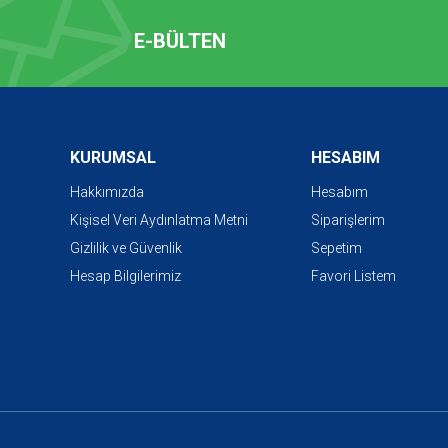
E-BÜLTEN
KURUMSAL
HESABIM
Hakkımızda
Hesabım
Kişisel Veri Aydınlatma Metni
Siparişlerim
Gizlilik ve Güvenlik
Sepetim
Hesap Bilgilerimiz
Favori Listem