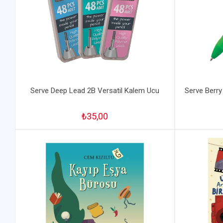
Serve Deep Lead 2B Versatil Kalem Ucu
Serve Berry 
₺35,00