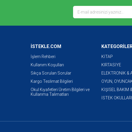
İSTEKLE.COM
KATEGORİLE
İşlem Rehberi
KİTAP
Kullanım Koşulları
KIRTASİYE
Sıkça Sorulan Sorular
ELEKTRONİK &
Kargo Teslimat Bilgileri
OYUN, OYUNCAK
Okul Kıyafetleri Üretim Bilgileri ve
KİŞİSEL BAKIM 
Kullanma Talimatları
İSTEK OKULLAR