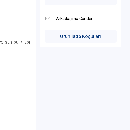
Ürün İade Koşulları
yorsan bu kitabı