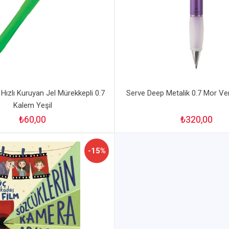
Hızlı Kuruyan Jel Mürekkepli 0.7
Serve Deep Metalik 0.7 Mor Ve
Kalem Yeşil
₺60,00
₺320,00
-15%