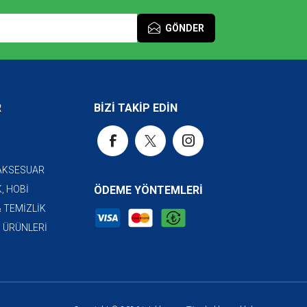
GÖNDER
R
BİZİ TAKİP EDİN
 AKSESUAR
, HOBİ
ÖDEME YÖNTEMLERİ
& TEMİZLİK
I ÜRÜNLERİ