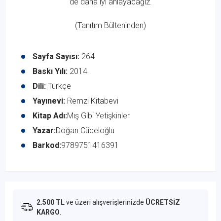
de daha iyi anlayacağız.
(Tanıtım Bülteninden)
Sayfa Sayısı:
264
Baskı Yılı:
2014
Dili:
Türkçe
Yayınevi:
Remzi Kitabevi
Kitap Adı:
Mış Gibi Yetişkinler
Yazar:
Doğan Cüceloğlu
Barkod:
9789751416391
2.500 TL
ve üzeri alışverişlerinizde
ÜCRETSİZ
KARGO
.