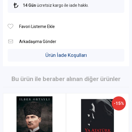
14 Gün
ücretsiz kargo ile iade hakkı.
Ürün İade Koşulları
Bu ürün ile beraber alınan diğer ürünler
-15%