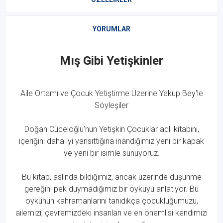
YORUMLAR
Mış Gibi Yetişkinler
Aile Ortamı ve Çocuk Yetiştirme Üzerine Yakup Bey'le
Söyleşiler
Doğan Cüceloğlu'nun Yetişkin Çocuklar adlı kitabını,
içeriğini daha iyi yansıttığına inandığımız yeni bir kapak
ve yeni bir isimle sunuyoruz.
Bu kitap, aslında bildiğimiz, ancak üzerinde düşünme
gereğini pek duymadığımız bir öyküyü anlatıyor. Bu
öykünün kahramanlarını tanıdıkça çocukluğumuzu,
ailemizi, çevremizdeki insanları ve en önemlisi kendimizi