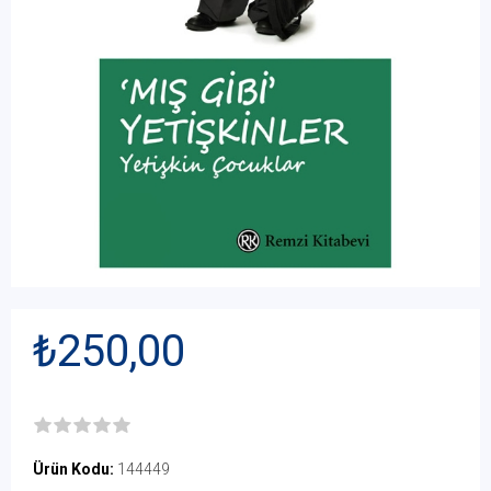
₺250,00
Ürün Kodu:
144449