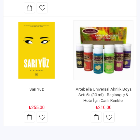
Sarı Yüz
Artebella Universal Akrilik Boya
Seti 6lı (30 ml) - Başlangıç &
Hobi İçin Canlı Renkler
₺255,00
₺210,00