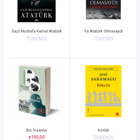
Gazi Mustafa Kemal Atatürk
Ya Atatürk Olmasaydı
TÜKENDİ
TÜKENDİ
Biz İnsanlar
Körlük
₺195,00
TÜKENDİ