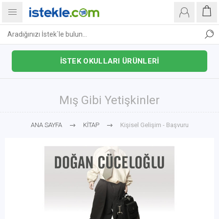
İSTEK OKULLARI ÜRÜNLERİ
Mış Gibi Yetişkinler
ANA SAYFA
KİTAP
Kişisel Gelişim - Başvuru