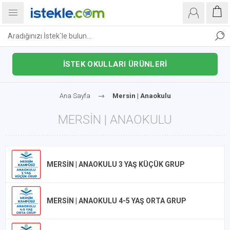
İSTEK OKULLARI ÜRÜNLERİ
Ana Sayfa
Mersin | Anaokulu
MERSIN | ANAOKULU
MERSIN | ANAOKULU 3 YAŞ KÜÇÜK GRUP
MERSIN | ANAOKULU 4-5 YAŞ ORTA GRUP